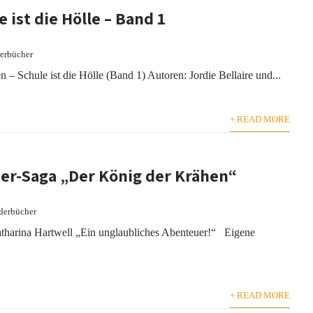
e ist die Hölle – Band 1
erbücher
 Schule ist die Hölle (Band 1) Autoren: Jordie Bellaire und...
+ READ MORE
er-Saga „Der König der Krähen“
derbücher
tharina Hartwell „Ein unglaubliches Abenteuer!“ Eigene
+ READ MORE