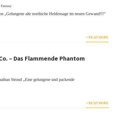
,
Fantasy
on „Gelungene alte nordische Heldensage im neuen Gewand!!!“
+ READ MORE
Co. – Das Flammende Phantom
than Stroud „Eine gelungene und packende
+ READ MORE