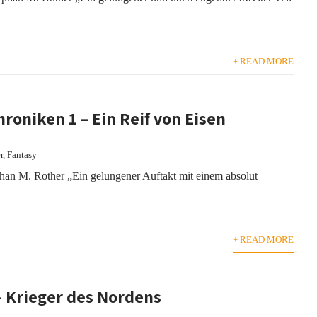
+ READ MORE
hroniken 1 – Ein Reif von Eisen
r
,
Fantasy
han M. Rother „Ein gelungener Auftakt mit einem absolut
+ READ MORE
– Krieger des Nordens