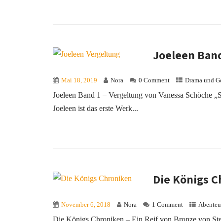
Joeleen Band
Mai 18, 2019
Nora
0 Comment
Drama und G
Joeleen Band 1 – Vergeltung von Vanessa Schöche 
Joeleen ist das erste Werk...
Die Königs Ch
November 6, 2018
Nora
1 Comment
Abenteu
Die Königs Chroniken – Ein Reif von Bronze von Ste