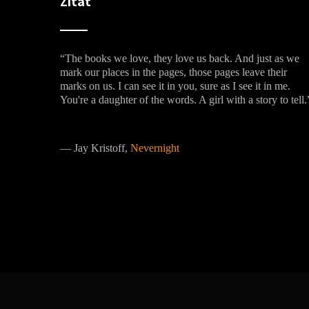
Zitat
“The books we love, they love us back. And just as we
mark our places in the pages, those pages leave their
marks on us. I can see it in you, sure as I see it in me.
You're a daughter of the words. A girl with a story to tell.
―
Jay Kristoff,
Nevernight