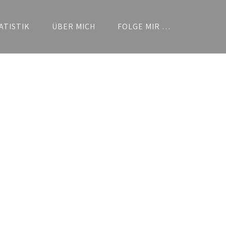
ATISTIK
ÜBER MICH
FOLGE MIR …