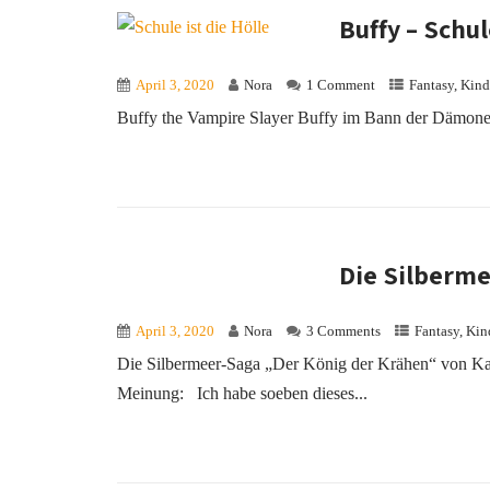
Buffy – Schul
April 3, 2020
Nora
1 Comment
Fantasy
,
Kind
Buffy the Vampire Slayer Buffy im Bann der Dämonen –
Die Silberme
April 3, 2020
Nora
3 Comments
Fantasy
,
Kin
Die Silbermeer-Saga „Der König der Krähen“ von Ka
Meinung: Ich habe soeben dieses...