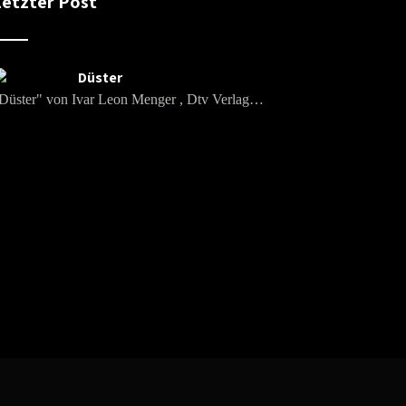
Letzter Post
Düster
Düster" von Ivar Leon Menger , Dtv Verlag…