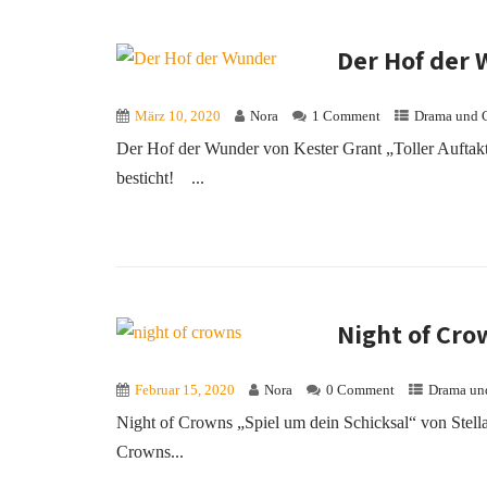
Der Hof der
März 10, 2020
Nora
1 Comment
Drama und 
Der Hof der Wunder von Kester Grant „Toller Auftakt
besticht! ...
Night of Cro
Februar 15, 2020
Nora
0 Comment
Drama un
Night of Crowns „Spiel um dein Schicksal“ von Stella
Crowns...