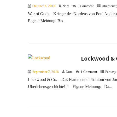
Oktober 6, 2018
Nora
1 Comment
Abenteuer
War of Gods – Krieger des Nordens von Poul Anders
Eigene Meinung: Bis...
Lockwood & 
September 7, 2018
Nora
1 Comment
Fantasy
Lockwood & Co. – Das Flammende Phantom von Jona
Überlebensgeschichte!!“ Eigene Meinung: Da...