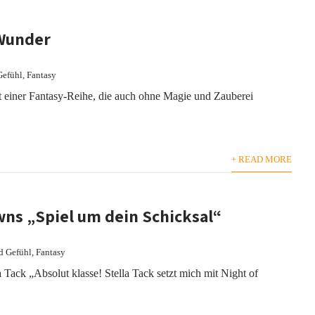
 Wunder
Gefühl
,
Fantasy
 einer Fantasy-Reihe, die auch ohne Magie und Zauberei
+ READ MORE
wns „Spiel um dein Schicksal“
d Gefühl
,
Fantasy
 Tack „Absolut klasse! Stella Tack setzt mich mit Night of