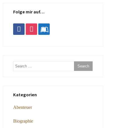
Folge mir auf…
facebook
instagram
leanpub
Kategorien
Abenteuer
Biographie