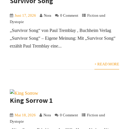
Survivor Song
Juni 17, 2026
Nora
0 Comment
Fiction und
Dystopie
„Survivor Song“ von Paul Tremblay , Buchheim Verlag
„Survivor Song“ – Eigene Meinung: Mit „Survivor Song“
erzählt Paul Tremblay eine...
+ READ MORE
King Sorrow 1
Mai 18, 2026
Nora
0 Comment
Fiction und
Dystopie