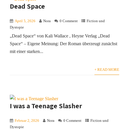
Dead Space
April 5, 2026
Nora
0 Comment
Fiction und
Dystopie
„Dead Space“ von Kali Wallace , Heyne Verlag „Dead
Space“ – Eigene Meinung: Der Roman überzeugt zunächst
mit einer starken...
+ READ MORE
I was a Teenage Slasher
Februar 2, 2026
Nora
0 Comment
Fiction und
Dystopie