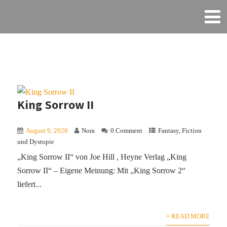
King Sorrow II
August 9, 2026
Nora
0 Comment
Fantasy
,
Fiction
und Dystopie
„King Sorrow II“ von Joe Hill , Heyne Verlag „King
Sorrow II“ – Eigene Meinung: Mit „King Sorrow 2“
liefert...
+ READ MORE