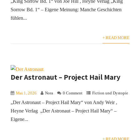
„King Sorrow Bd. 1“ von Joe Hill , Heyne Verlag „King
Sorrow Bd. 1“ – Eigene Meinung: Manche Geschichten
fühlen...
+ READ MORE
Der Astronaut – Project Hail Mary
Mai 1, 2026
Nora
0 Comment
Fiction und Dystopie
„Der Astronaut – Project Hail Mary“ von Andy Weir ,
Heyne Verlag „Der Astronaut – Project Hail Mary“ –
Eigene...
+ READ MORE