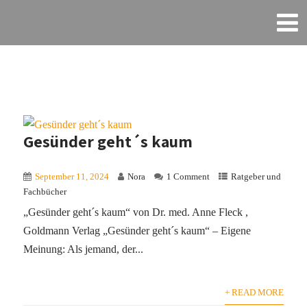
Gesünder geht´s kaum
September 11, 2024
Nora
1 Comment
Ratgeber und
Fachbücher
„Gesünder geht´s kaum“ von Dr. med. Anne Fleck ,
Goldmann Verlag „Gesünder geht´s kaum“ – Eigene
Meinung: Als jemand, der...
+ READ MORE