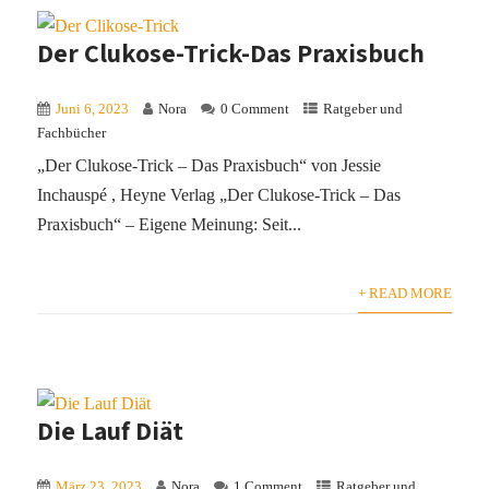
Der Clukose-Trick-Das Praxisbuch
Juni 6, 2023
Nora
0 Comment
Ratgeber und
Fachbücher
„Der Clukose-Trick – Das Praxisbuch“ von Jessie
Inchauspé , Heyne Verlag „Der Clukose-Trick – Das
Praxisbuch“ – Eigene Meinung: Seit...
+ READ MORE
Die Lauf Diät
März 23, 2023
Nora
1 Comment
Ratgeber und