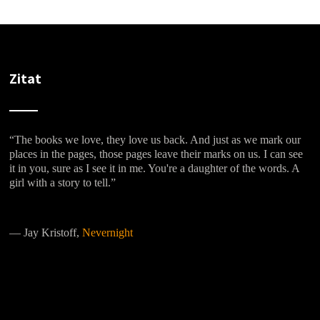
Zitat
“The books we love, they love us back. And just as we mark our
places in the pages, those pages leave their marks on us. I can see
it in you, sure as I see it in me. You're a daughter of the words. A
girl with a story to tell.”
―
Jay Kristoff,
Nevernight