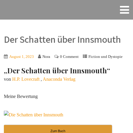
Der Schatten über Innsmouth
August 1, 2023
Nora
0 Comment
Fiction und Dystopie
„Der Schatten über Innsmouth“
von
H.P. Lovecraft
,
Anaconda Verlag
Meine Bewertung
Zum Buch