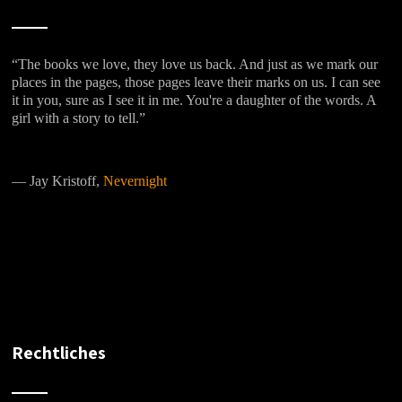
“The books we love, they love us back. And just as we mark our
places in the pages, those pages leave their marks on us. I can see
it in you, sure as I see it in me. You're a daughter of the words. A
girl with a story to tell.”
―
Jay Kristoff,
Nevernight
Rechtliches