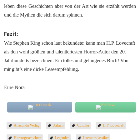
leben diese Geschichten aber von der Art wie sie erzählt werden
und die Mythen die sich darum spinnen.
Fazit:
Wie Stephen King schon laut bekundete; kann man H.P. Lovecraft
als den wohl größten und talentiertesten Horror-Autor den 20.
Jahrhunderts bezeichnen. Ein tolles und gelungenes Buch! Von
mir gibt’s eine dicke Leseempfehlung.
Eure Nora
Anaconda Verlag
Arkam
Cthulhu
H.P. Lovecraft
Horrorgeschichten
Legenden
Literaturklassiker