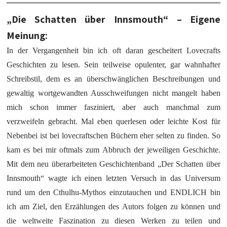
„Die Schatten über Innsmouth“ – Eigene
Meinung:
In der Vergangenheit bin ich oft daran gescheitert Lovecrafts
Geschichten zu lesen. Sein teilweise opulenter, gar wahnhafter
Schreibstil, dem es an überschwänglichen Beschreibungen und
gewaltig wortgewandten Ausschweifungen nicht mangelt haben
mich schon immer fasziniert, aber auch manchmal zum
verzweifeln gebracht. Mal eben querlesen oder leichte Kost für
Nebenbei ist bei lovecraftschen Büchern eher selten zu finden. So
kam es bei mir oftmals zum Abbruch der jeweiligen Geschichte.
Mit dem neu überarbeiteten Geschichtenband „Der Schatten über
Innsmouth“ wagte ich einen letzten Versuch in das Universum
rund um den Cthulhu-Mythos einzutauchen und ENDLICH bin
ich am Ziel, den Erzählungen des Autors folgen zu können und
die weltweite Faszination zu diesen Werken zu teilen und