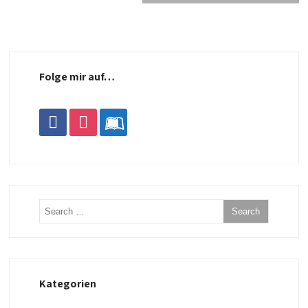
Folge mir auf…
facebook
instagram
leanpub
Kategorien