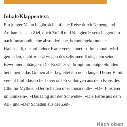
Inhalt/Klappentext:
Ein junger Mann begibt sich auf eine Reise durch Neuengland.
Arkham ist sein Ziel, doch Zufall und Neugierde verschlagen ihn
nach Innsmouth, eine absonderliche, heruntergekommene
Hafenstadt, die auf keiner Karte verzeichnet ist. Innsmouth wird
gemieden, nicht zuletzt wegen des seltsamen Kults, dem seine
Bewohner anhängen. Der Erzähler verbringt nur einige Stunden
bei ihnen – das Grauen aber begleitet ihn noch lange. Dieser Band
vereint fünf klassische Lovecraft-Erzählungen aus dem Kreis des
Cthulhu-Mythos: »Der Schatten über Innsmouth«, »Der Flüsterer
im Dunkeln«, »Das Ding auf der Schwelle«, »Die Farbe aus dem
All« und »Der Schatten aus der Zeit«.
Nach oben