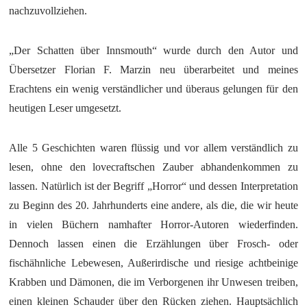
nachzuvollziehen.
„Der Schatten über Innsmouth“ wurde durch den Autor und
Übersetzer Florian F. Marzin neu überarbeitet und meines
Erachtens ein wenig verständlicher und überaus gelungen für den
heutigen Leser umgesetzt.
Alle 5 Geschichten waren flüssig und vor allem verständlich zu
lesen, ohne den lovecraftschen Zauber abhandenkommen zu
lassen. Natürlich ist der Begriff „Horror“ und dessen Interpretation
zu Beginn des 20. Jahrhunderts eine andere, als die, die wir heute
in vielen Büchern namhafter Horror-Autoren wiederfinden.
Dennoch lassen einen die Erzählungen über Frosch- oder
fischähnliche Lebewesen, Außerirdische und riesige achtbeinige
Krabben und Dämonen, die im Verborgenen ihr Unwesen treiben,
einen kleinen Schauder über den Rücken ziehen. Hauptsächlich