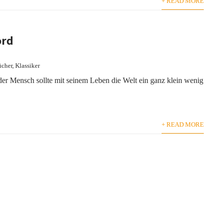
+ READ MORE
ord
ücher
,
Klassiker
r Mensch sollte mit seinem Leben die Welt ein ganz klein wenig
+ READ MORE