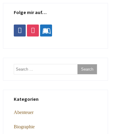
Folge mir auf…
facebook
instagram
leanpub
Kategorien
Abenteuer
Biographie