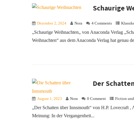
Schaurige W
Dezember 2, 2024
Nora
4 Comments
Klassik
„Schaurige Weihnachten„ von Anaconda Verlag „Sch
Weihnachten“ aus dem Anaconda Verlag hat genau de
Der Schatte
August 1, 2023
Nora
0 Comment
Fiction un
„Der Schatten über Innsmouth“ von H.P. Lovecraft ,
Meinung: In der Vergangenheit...