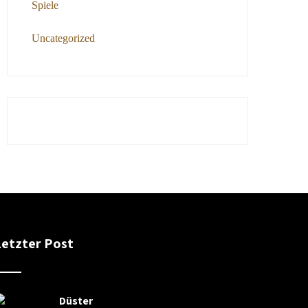
Spiele
Uncategorized
Letzter Post
Düster