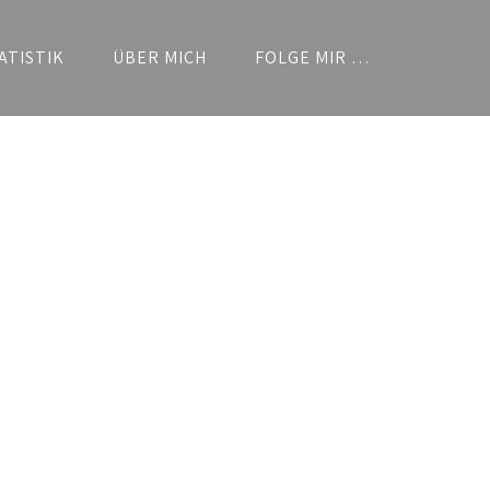
ATISTIK
ÜBER MICH
FOLGE MIR …