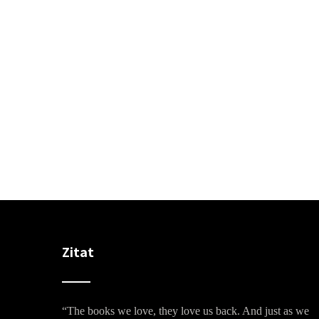
Zitat
“The books we love, they love us back. And just as we