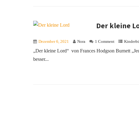
Der kleine L
Dezember 6, 2021
Nora
1 Comment
Kinderb
„Der kleine Lord“ von Frances Hodgson Burnett „Jede
besser...