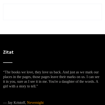
Zitat
“The books we love, they love us back. And just as we mark our
places in the pages, those pages leave their marks on us. I can see
it in you, sure as I see it in me. You're a daughter of the words. A
girl with a story to tell.”
―
Jay Kristoff,
Nevernight