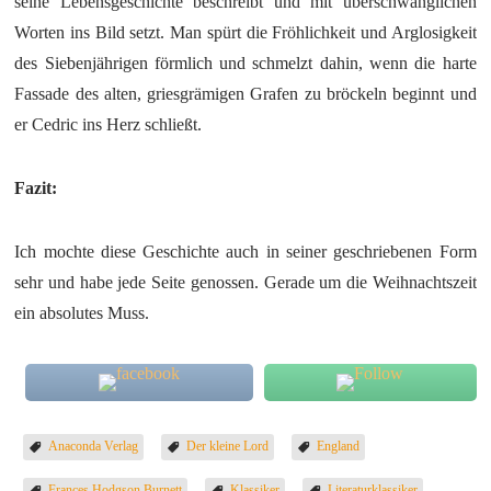
seine Lebensgeschichte beschreibt und mit überschwänglichen
Worten ins Bild setzt. Man spürt die Fröhlichkeit und Arglosigkeit
des Siebenjährigen förmlich und schmelzt dahin, wenn die harte
Fassade des alten, griesgrämigen Grafen zu bröckeln beginnt und
er Cedric ins Herz schließt.
Fazit:
Ich mochte diese Geschichte auch in seiner geschriebenen Form
sehr und habe jede Seite genossen. Gerade um die Weihnachtszeit
ein absolutes Muss.
Anaconda Verlag
Der kleine Lord
England
Frances Hodgson Burnett
Klassiker
Literaturklassiker