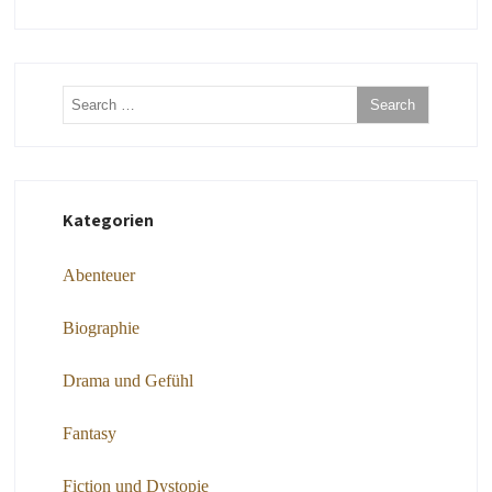
Kategorien
Abenteuer
Biographie
Drama und Gefühl
Fantasy
Fiction und Dystopie