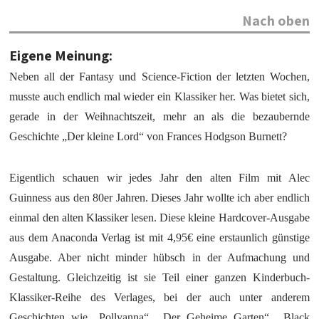
Nach oben
Eigene Meinung:
Neben all der Fantasy und Science-Fiction der letzten Wochen,
musste auch endlich mal wieder ein Klassiker her. Was bietet sich,
gerade in der Weihnachtszeit, mehr an als die bezaubernde
Geschichte „Der kleine Lord“ von Frances Hodgson Burnett?
Eigentlich schauen wir jedes Jahr den alten Film mit Alec
Guinness aus den 80er Jahren. Dieses Jahr wollte ich aber endlich
einmal den alten Klassiker lesen. Diese kleine Hardcover-Ausgabe
aus dem Anaconda Verlag ist mit 4,95€ eine erstaunlich günstige
Ausgabe. Aber nicht minder hübsch in der Aufmachung und
Gestaltung. Gleichzeitig ist sie Teil einer ganzen Kinderbuch-
Klassiker-Reihe des Verlages, bei der auch unter anderem
Geschichten wie „Pollyanna“, „Der Geheime Garten“, „Black