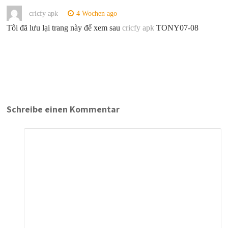
cricfy apk
4 Wochen ago
Tôi đã lưu lại trang này để xem sau
cricfy apk
TONY07-08
Schreibe einen Kommentar