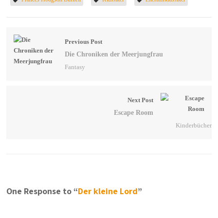
Previous Post
Die Chroniken der Meerjungfrau
Fantasy
Next Post
Escape Room
Kinderbücher
One Response to “
Der kleine Lord
”