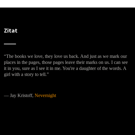
Zitat
“The books we love, they love us back. And just as we mark our
places in the pages, those pages leave their marks on us. I can see
it in you, sure as I see it in me. You're a daughter of the words. A
girl with a story to tell.”
―
Jay Kristoff,
Nevernight