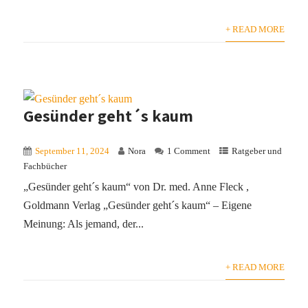
+ READ MORE
Gesünder geht´s kaum
September 11, 2024
Nora
1 Comment
Ratgeber und
Fachbücher
„Gesünder geht´s kaum“ von Dr. med. Anne Fleck ,
Goldmann Verlag „Gesünder geht´s kaum“ – Eigene
Meinung: Als jemand, der...
+ READ MORE