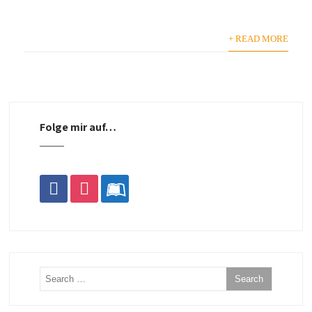
+ READ MORE
Folge mir auf…
facebook
instagram
leanpub