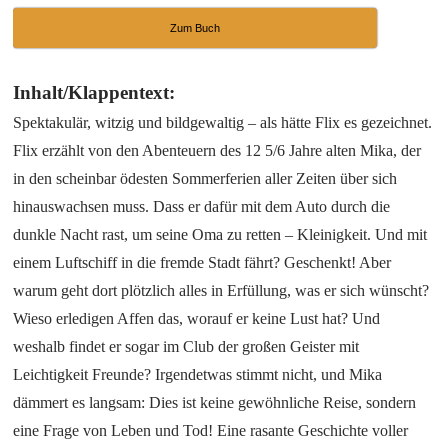
Zum Buch
Inhalt/Klappentext:
Spektakulär, witzig und bildgewaltig – als hätte Flix es gezeichnet.
Flix erzählt von den Abenteuern des 12 5/6 Jahre alten Mika, der
in den scheinbar ödesten Sommerferien aller Zeiten über sich
hinauswachsen muss. Dass er dafür mit dem Auto durch die
dunkle Nacht rast, um seine Oma zu retten – Kleinigkeit. Und mit
einem Luftschiff in die fremde Stadt fährt? Geschenkt! Aber
warum geht dort plötzlich alles in Erfüllung, was er sich wünscht?
Wieso erledigen Affen das, worauf er keine Lust hat? Und
weshalb findet er sogar im Club der großen Geister mit
Leichtigkeit Freunde? Irgendetwas stimmt nicht, und Mika
dämmert es langsam: Dies ist keine gewöhnliche Reise, sondern
eine Frage von Leben und Tod! Eine rasante Geschichte voller