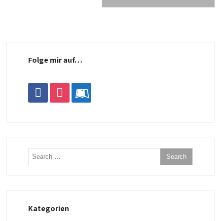
Folge mir auf…
facebook
instagram
leanpub
Kategorien