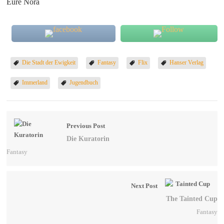
Eure Nora
Die Stadt der Ewigkeit
Fantasy
Flix
Hanser Verlag
Immerland
Jugendbuch
Previous Post
Die Kuratorin
Fantasy
Next Post
The Tainted Cup
Fantasy