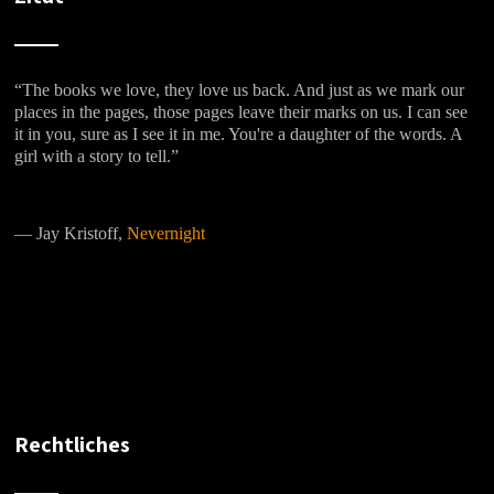
“The books we love, they love us back. And just as we mark our
places in the pages, those pages leave their marks on us. I can see
it in you, sure as I see it in me. You're a daughter of the words. A
girl with a story to tell.”
―
Jay Kristoff,
Nevernight
Rechtliches