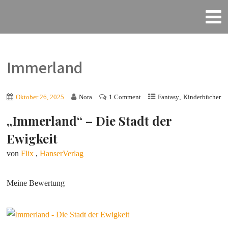
Immerland
,
Oktober 26, 2025
Nora
1 Comment
Fantasy
Kinderbücher
„Immerland“ – Die Stadt der
Ewigkeit
von
Flix
,
HanserVerlag
Meine Bewertung