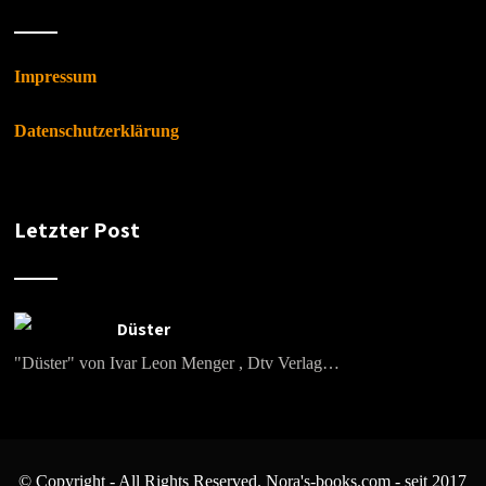
Impressum
Datenschutzerklärung
Letzter Post
Düster
"Düster" von Ivar Leon Menger , Dtv Verlag…
© Copyright - All Rights Reserved. Nora's-books.com - seit 2017