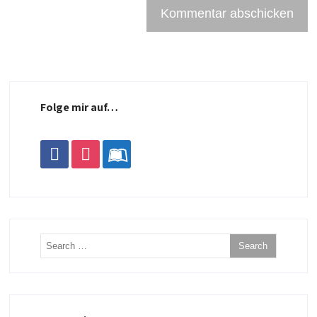
Folge mir auf…
facebook
instagram
leanpub