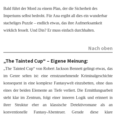
Bald führt der Mord zu einem Plan, der die Sicherheit des
Imperiums selbst bedroht. Für Ana ergibt all dies ein wunderbar
stacheliges Puzzle – endlich etwas, das ihre Aufmerksamkeit
wirklich fesselt. Und Din? Er muss einfach durchhalten.
Nach oben
„The Tainted Cup“ – Eigene Meinung:
„The Tainted Cup“ von Robert Jackson Bennett gelingt etwas, das
im Genre selten ist: eine ernstzunehmende Kriminalgeschichte
konsequent in eine komplexe Fantasywelt einzubetten, ohne dass
eines der beiden Elemente an Tiefe verliert. Die Ermittlungsarbeit
steht klar im Zentrum, folgt einer inneren Logik und erinnert in
ihrer Struktur eher an klassische Detektivromane als an
konventionelle Fantasy-Abenteuer. Gerade diese klare