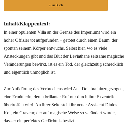
Zum Buch
Inhalt/Klappentext:
In einer opulenten Villa an der Grenze des Imperiums wird ein
hoher Offizier tot aufgefunden – getötet durch einen Baum, der
spontan seinem Körper entwuchs. Selbst hier, wo es viele
Ansteckungen gibt und das Blut der Leviathane seltsame magische
Veränderungen bewirkt, ist es ein Tod, der gleichzeitig schrecklich
und eigentlich unmöglich ist.
Zur Aufklärung des Verbrechens wird Ana Dolabra hinzugezogen,
eine Ermittlerin, deren brillanter Ruf nur durch ihre Exzentrik
übertroffen wird. An ihrer Seite steht ihr neuer Assistent Dinios
Kol, ein Graveur, der auf magische Weise so verändert wurde,
dass er ein perfektes Gedächtnis besitzt.