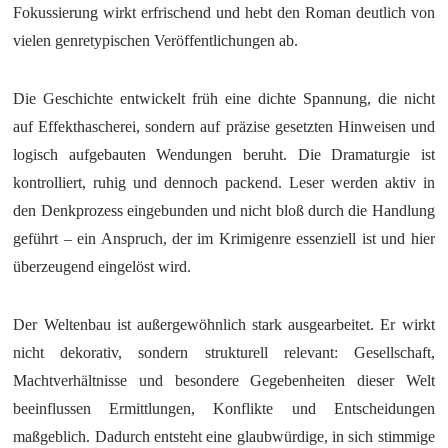
Fokussierung wirkt erfrischend und hebt den Roman deutlich von
vielen genretypischen Veröffentlichungen ab.
Die Geschichte entwickelt früh eine dichte Spannung, die nicht
auf Effekthascherei, sondern auf präzise gesetzten Hinweisen und
logisch aufgebauten Wendungen beruht. Die Dramaturgie ist
kontrolliert, ruhig und dennoch packend. Leser werden aktiv in
den Denkprozess eingebunden und nicht bloß durch die Handlung
geführt – ein Anspruch, der im Krimigenre essenziell ist und hier
überzeugend eingelöst wird.
Der Weltenbau ist außergewöhnlich stark ausgearbeitet. Er wirkt
nicht dekorativ, sondern strukturell relevant: Gesellschaft,
Machtverhältnisse und besondere Gegebenheiten dieser Welt
beeinflussen Ermittlungen, Konflikte und Entscheidungen
maßgeblich. Dadurch entsteht eine glaubwürdige, in sich stimmige