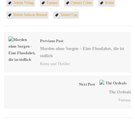
Adrian Verlag
Fantasy
Fantasy Crime
Krimi
Robert Jackson Bennett
Tainted Cup
Previous Post
Morden ohne Sorgen – Eine Flussfahrt, die ist
tödlich
Krimi und Thriller
Next Post
The Ordeals
Fantasy