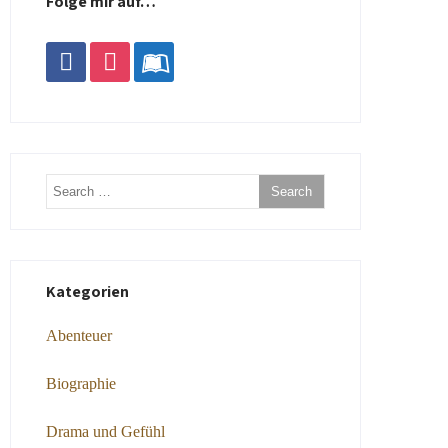
Folge mir auf…
facebook
instagram
leanpub
Kategorien
Abenteuer
Biographie
Drama und Gefühl