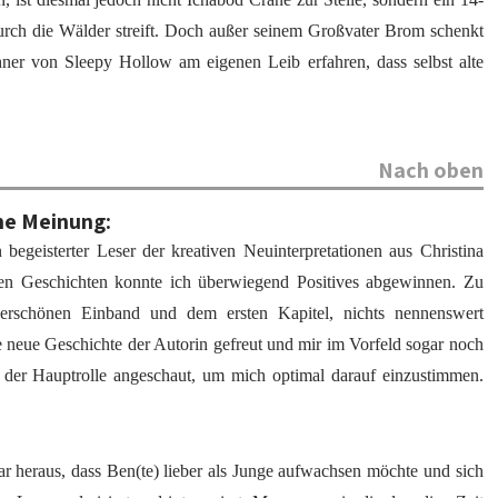
rch die Wälder streift. Doch außer seinem Großvater Brom schenkt
er von Sleepy Hollow am eigenen Leib erfahren, dass selbst alte
Nach oben
ne Meinung:
 begeisterter Leser der kreativen Neuinterpretationen aus Christina
enen Geschichten konnte ich überwiegend Positives abgewinnen. Zu
schönen Einband und dem ersten Kapitel, nichts nennenswert
se neue Geschichte der Autorin gefreut und mir im Vorfeld sogar noch
der Hauptrolle angeschaut, um mich optimal darauf einzustimmen.
lar heraus, dass Ben(te) lieber als Junge aufwachsen möchte und sich