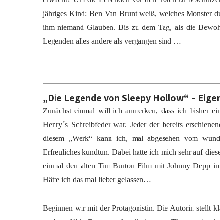
jähriges Kind: Ben Van Brunt weiß, welches Monster du
ihm niemand Glauben. Bis zu dem Tag, als die Bewohn
Legenden alles andere als vergangen sind …
„Die Legende von Sleepy Hollow“ – Eige
Zunächst einmal will ich anmerken, dass ich bisher ein
Henry´s Schreibfeder war. Jeder der bereits erschien
diesem „Werk“ kann ich, mal abgesehen vom wunder
Erfreuliches kundtun. Dabei hatte ich mich sehr auf die
einmal den alten Tim Burton Film mit Johnny Depp in 
Hätte ich das mal lieber gelassen…
Beginnen wir mit der Protagonistin. Die Autorin stellt k