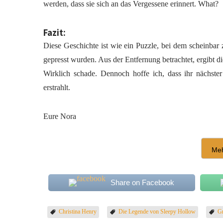
werden, dass sie sich an das Vergessene erinnert. What?
Fazit:
Diese Geschichte ist wie ein Puzzle, bei dem scheinba
gepresst wurden. Aus der Entfernung betrachtet, ergibt d
Wirklich schade. Dennoch hoffe ich, dass ihr nächst
erstrahlt.
Eure Nora
Meh
Share on Facebook
Christina Henry
Die Legende von Sleepy Hollow
Gr