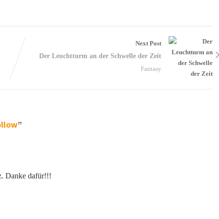
Next Post
Der Leuchtturm an der Schwelle der Zeit
Fantasy
ollow
”
z. Danke dafür!!!