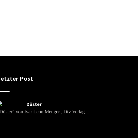
Letzter Post
Düster
Düster" von Ivar Leon Menger , Dtv Verlag…