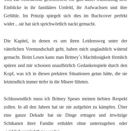
Einblicke in ihr familiäres Umfeld, ihr Aufwachsen und ihre
Gefühle. Im Prinzip spiegelt sich dies im Buchcover perfekt
wider…sie hat sich sprichwörtlich nackt gemacht.
Die Kapitel, in denen es um ihren Leidensweg unter der
väterlichen Vormundschaft geht, haben mich unglaublich wütend
gemacht. Beim Lesen kann man Britney´s Machtlosigkeit förmlich
spüren und mir schossen unaufhörlich Gedankenspiele durch den
Kopf, was ich in diesen prekären Situationen getan hätte, die sie
letztendlich immer tiefer in die Misere führten.
Schlussendlich muss ich Britney Spears meinen tiefsten Respekt
zollen. In all den Jahren hat sie nie aufgehört zu kämpfen. Über
eine ganze Dekade hat sie Dinge ertragen und irrwitzige
Schikanen ihrer Familie erduldet ohne unterzugehen oder