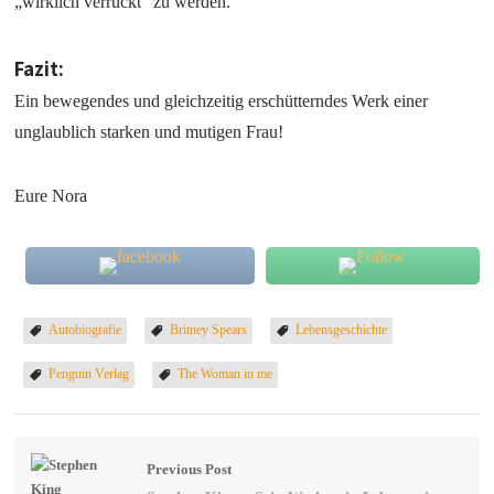
„wirklich verrückt“ zu werden.
Fazit:
Ein bewegendes und gleichzeitig erschütterndes Werk einer
unglaublich starken und mutigen Frau!
Eure Nora
Autobiografie
Britney Spears
Lebensgeschichte
Penguin Verlag
The Woman in me
Previous Post