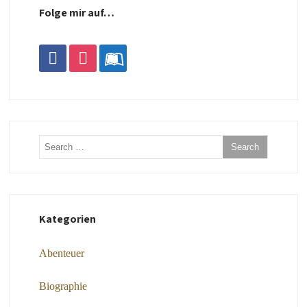
Folge mir auf…
facebook
instagram
leanpub
Kategorien
Abenteuer
Biographie