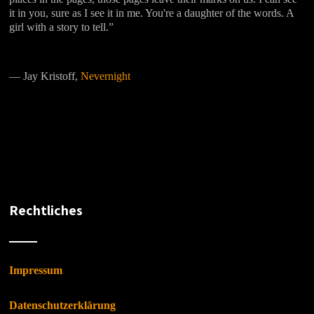
it in you, sure as I see it in me. You're a daughter of the words. A
girl with a story to tell.”
―
Jay Kristoff,
Nevernight
Rechtliches
Impressum
Datenschutzerklärung