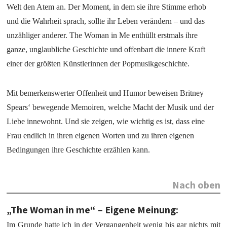
Welt den Atem an. Der Moment, in dem sie ihre Stimme erhob
und die Wahrheit sprach, sollte ihr Leben verändern – und das
unzähliger anderer. The Woman in Me enthüllt erstmals ihre
ganze, unglaubliche Geschichte und offenbart die innere Kraft
einer der größten Künstlerinnen der Popmusikgeschichte.
Mit bemerkenswerter Offenheit und Humor beweisen Britney
Spears‘ bewegende Memoiren, welche Macht der Musik und der
Liebe innewohnt. Und sie zeigen, wie wichtig es ist, dass eine
Frau endlich in ihren eigenen Worten und zu ihren eigenen
Bedingungen ihre Geschichte erzählen kann.
Nach oben
„The Woman in me“ – Eigene Meinung:
Im Grunde hatte ich in der Vergangenheit wenig bis gar nichts mit