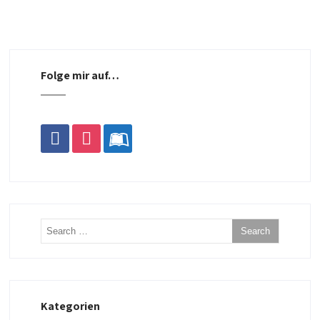
Folge mir auf…
facebook
instagram
leanpub
Kategorien