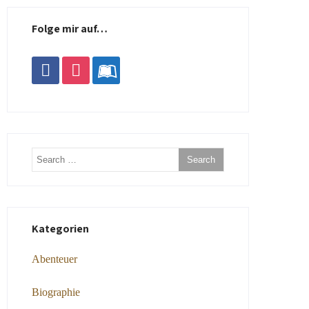
Folge mir auf…
facebook
instagram
leanpub
Kategorien
Abenteuer
Biographie