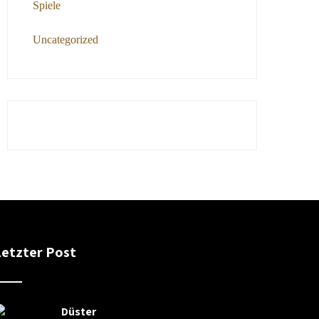
Spiele
Uncategorized
Letzter Post
Düster