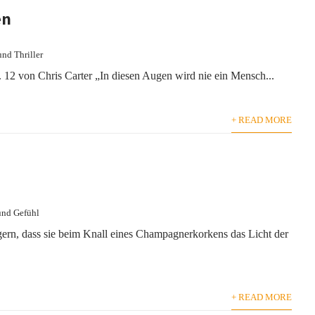
en
und Thriller
. 12 von Chris Carter „In diesen Augen wird nie ein Mensch...
+ READ MORE
und Gefühl
 gern, dass sie beim Knall eines Champagnerkorkens das Licht der
+ READ MORE