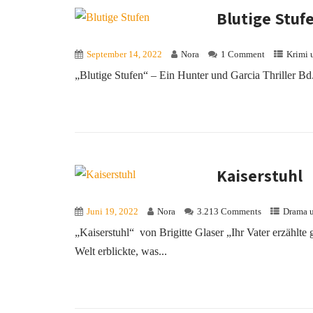
Blutige Stuf
September 14, 2022
Nora
1 Comment
Krimi 
„Blutige Stufen“ – Ein Hunter und Garcia Thriller Bd
Kaiserstuhl
Juni 19, 2022
Nora
3.213 Comments
Drama 
„Kaiserstuhl“ von Brigitte Glaser „Ihr Vater erzählte
Welt erblickte, was...