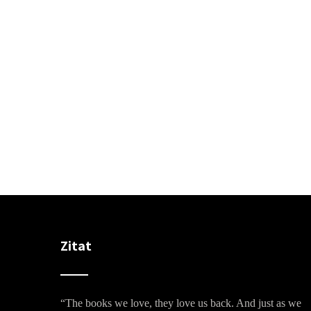
Zitat
“The books we love, they love us back. And just as we