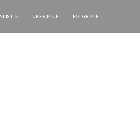
ATISTIK
ÜBER MICH
FOLGE MIR …