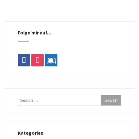
Folge mir auf…
facebook
instagram
leanpub
Kategorien