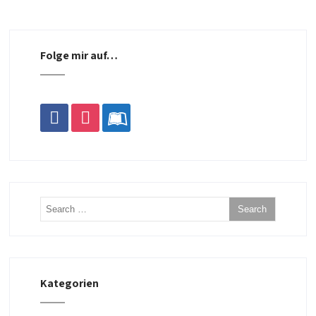
Folge mir auf…
facebook
instagram
leanpub
Kategorien