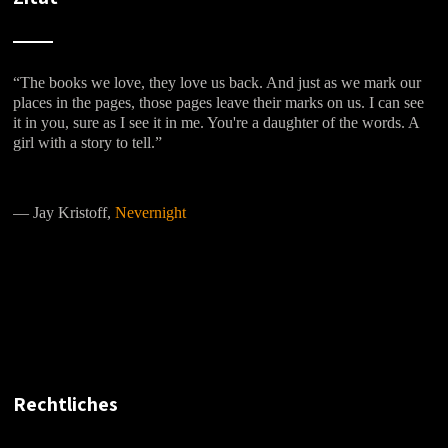
“The books we love, they love us back. And just as we mark our
places in the pages, those pages leave their marks on us. I can see
it in you, sure as I see it in me. You're a daughter of the words. A
girl with a story to tell.”
―
Jay Kristoff,
Nevernight
Rechtliches