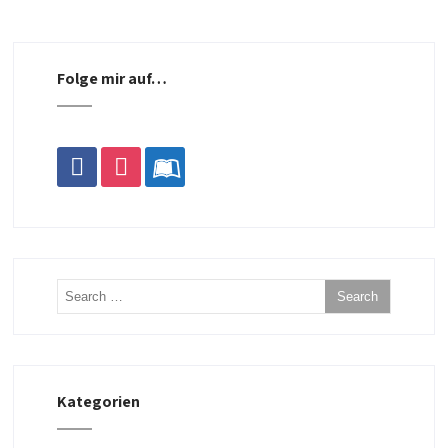
Folge mir auf…
facebook
instagram
leanpub
Kategorien