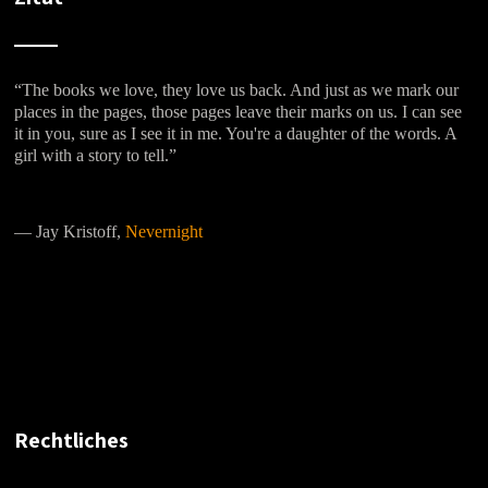
“The books we love, they love us back. And just as we mark our
places in the pages, those pages leave their marks on us. I can see
it in you, sure as I see it in me. You're a daughter of the words. A
girl with a story to tell.”
―
Jay Kristoff,
Nevernight
Rechtliches