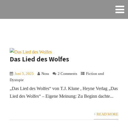
Das Lied des Wolfes
Juni 5, 2025
Nora
2 Comments
Fiction und
Dystopie
„Das Lied des Wolfes“ von T.J. Klune , Heyne Verlag „Das
Lied des Wolfes“ – Eigene Meinung: Zu Beginn dachte...
+ READ MORE