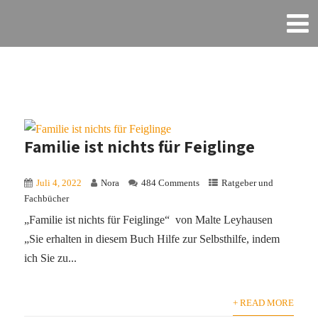
Familie ist nichts für Feiglinge
Juli 4, 2022
Nora
484 Comments
Ratgeber und
Fachbücher
„Familie ist nichts für Feiglinge“ von Malte Leyhausen
„Sie erhalten in diesem Buch Hilfe zur Selbsthilfe, indem
ich Sie zu...
+ READ MORE