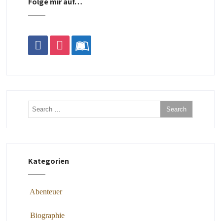
Folge mir auf…
facebook
instagram
leanpub
Kategorien
Abenteuer
Biographie