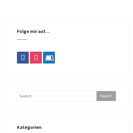
Folge mir auf…
facebook
instagram
leanpub
Kategorien