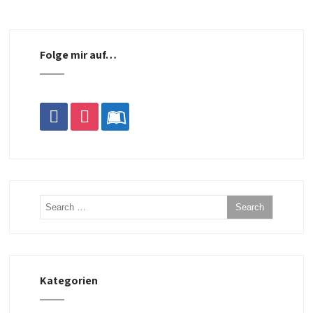
Folge mir auf…
facebook
instagram
leanpub
Kategorien