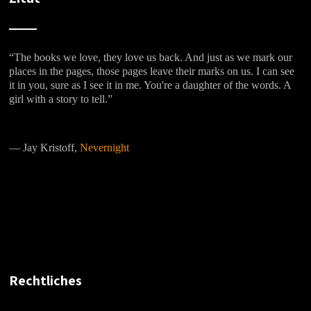
“The books we love, they love us back. And just as we mark our
places in the pages, those pages leave their marks on us. I can see
it in you, sure as I see it in me. You're a daughter of the words. A
girl with a story to tell.”
―
Jay Kristoff,
Nevernight
Rechtliches