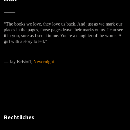
“The books we love, they love us back. And just as we mark our
places in the pages, those pages leave their marks on us. I can see
it in you, sure as I see it in me. You're a daughter of the words. A
girl with a story to tell.”
―
Jay Kristoff,
Nevernight
Rechtliches