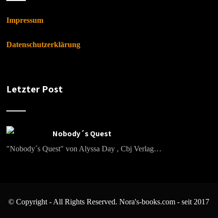
Impressum
Datenschutzerklärung
Letzter Post
Nobody´s Quest
"Nobody´s Quest" von Alyssa Day , Cbj Verlag…
© Copyright - All Rights Reserved. Nora's-books.com - seit 2017