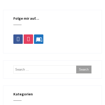
Folge mir auf…
facebook
instagram
leanpub
Kategorien