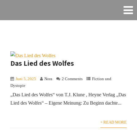
Das Lied des Wolfes
Juni 5, 2025
Nora
2 Comments
Fiction und
Dystopie
„Das Lied des Wolfes“ von T.J. Klune , Heyne Verlag „Das
Lied des Wolfes“ – Eigene Meinung: Zu Beginn dachte...
+ READ MORE