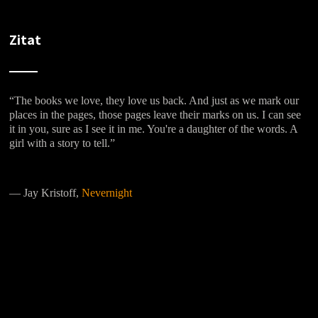
Zitat
“The books we love, they love us back. And just as we mark our
places in the pages, those pages leave their marks on us. I can see
it in you, sure as I see it in me. You're a daughter of the words. A
girl with a story to tell.”
―
Jay Kristoff,
Nevernight