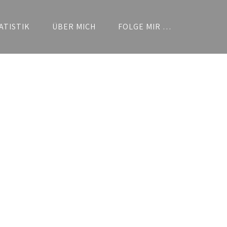
ATISTIK
ÜBER MICH
FOLGE MIR …