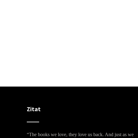
Zitat
“The books we love, they love us back. And just as we