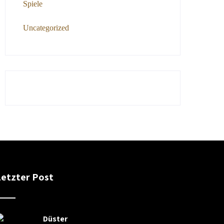
Spiele
Uncategorized
Letzter Post
Düster