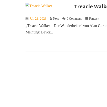
Treacle Walk
Juli 21, 2023
Nora
0 Comment
Fantasy
„Treacle Walker – Der Wanderheiler“ von Alan Garner
Meinung: Bevor...