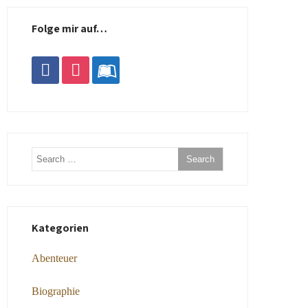
Folge mir auf…
facebook
instagram
leanpub
Kategorien
Abenteuer
Biographie