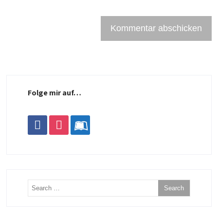
Folge mir auf…
facebook
instagram
leanpub