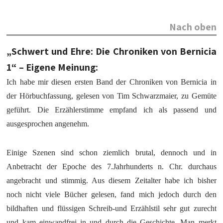
Nach oben
„Schwert und Ehre: Die Chroniken von Bernicia
1“ – Eigene Meinung:
Ich habe mir diesen ersten Band der Chroniken von Bernicia in
der Hörbuchfassung, gelesen von Tim Schwarzmaier, zu Gemüte
geführt. Die Erzählerstimme empfand ich als passend und
ausgesprochen angenehm.
Einige Szenen sind schon ziemlich brutal, dennoch und in
Anbetracht der Epoche des 7.Jahrhunderts n. Chr. durchaus
angebracht und stimmig. Aus diesem Zeitalter habe ich bisher
noch nicht viele Bücher gelesen, fand mich jedoch durch den
bildhaften und flüssigen Schreib-und Erzählstil sehr gut zurecht
und kam einwandfrei in und durch die Geschichte. Man merkt