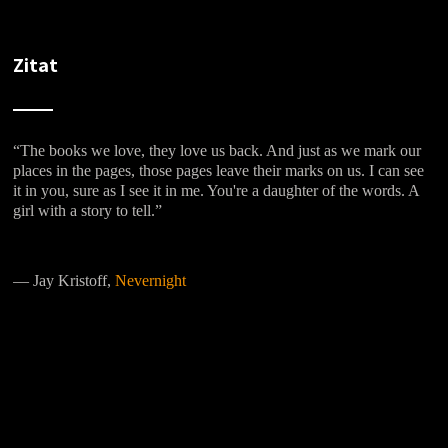
Zitat
“The books we love, they love us back. And just as we mark our
places in the pages, those pages leave their marks on us. I can see
it in you, sure as I see it in me. You're a daughter of the words. A
girl with a story to tell.”
―
Jay Kristoff,
Nevernight