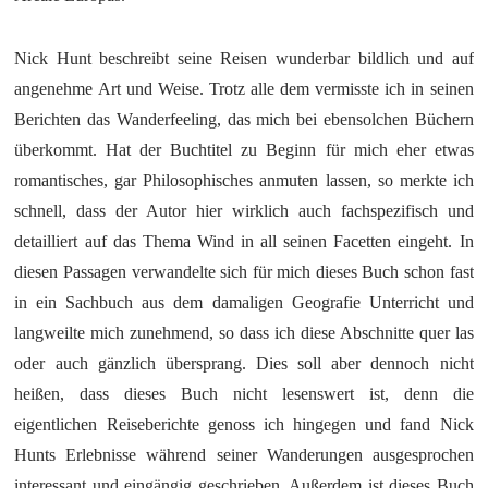
Nick Hunt beschreibt seine Reisen wunderbar bildlich und auf
angenehme Art und Weise. Trotz alle dem vermisste ich in seinen
Berichten das Wanderfeeling, das mich bei ebensolchen Büchern
überkommt. Hat der Buchtitel zu Beginn für mich eher etwas
romantisches, gar Philosophisches anmuten lassen, so merkte ich
schnell, dass der Autor hier wirklich auch fachspezifisch und
detailliert auf das Thema Wind in all seinen Facetten eingeht. In
diesen Passagen verwandelte sich für mich dieses Buch schon fast
in ein Sachbuch aus dem damaligen Geografie Unterricht und
langweilte mich zunehmend, so dass ich diese Abschnitte quer las
oder auch gänzlich übersprang. Dies soll aber dennoch nicht
heißen, dass dieses Buch nicht lesenswert ist, denn die
eigentlichen Reiseberichte genoss ich hingegen und fand Nick
Hunts Erlebnisse während seiner Wanderungen ausgesprochen
interessant und eingängig geschrieben. Außerdem ist dieses Buch