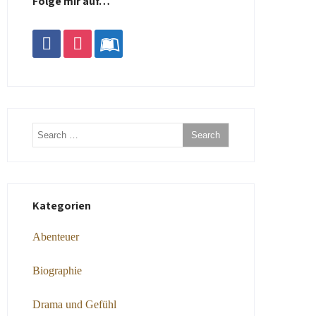
Folge mir auf…
facebook
instagram
leanpub
Kategorien
Abenteuer
Biographie
Drama und Gefühl