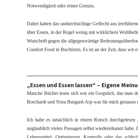
Notwendigkeit oder reiner Genuss.
Dabei haben das undurchsichtige Geflecht aus irreführe
über Essen, in der Regel wenig mit wirklichem Wohlbefin
Wutschrift gegen die allgegenwärtige Bedeutungsüberfra
Comfort Food in Buchform. Es ist an der Zeit, dass wir e
„Essen und Essen lassen“ – Eigene Meinu
Manche Bücher lesen sich wie ein Gespräch, das man dr
Borchardt und Nora Burgard-Arp war für mich genauso 
Ich habe es tatsächlich in einem Rutsch durchgelesen ,
unglaublich vielen Passagen selbst wiedererkannt habe.
Lebensmittel, Optimierung, Kontrolle oder das schle