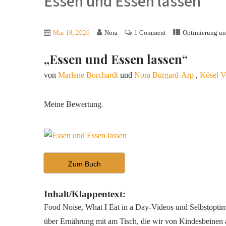
Essen und Essen lassen
Mai 18, 2026
Nora
1 Comment
Optimierung un
„Essen und Essen lassen“
von
Marlene Borchardt
und
Nora Burgard-Arp
,
Kösel V
Meine Bewertung
Zum Buch
Inhalt/Klappentext:
Food Noise, What I Eat in a Day-Videos und Selbstoptimi
über Ernährung mit am Tisch, die wir von Kindesbeinen an