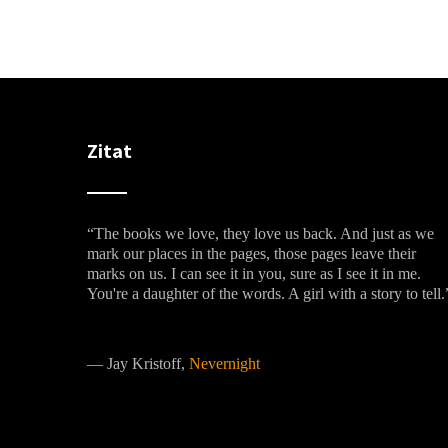
Zitat
“The books we love, they love us back. And just as we
mark our places in the pages, those pages leave their
marks on us. I can see it in you, sure as I see it in me.
You're a daughter of the words. A girl with a story to tell.
―
Jay Kristoff,
Nevernight