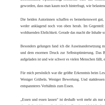
geworden, dass man kaum noch hinterfragt, wie belastend
Die beiden Autorinnen schaffen es bemerkenswert gut,
weder anklagend noch von oben herab. Im Gegenteil:
wohltuenden Ehrlichkeit. Gerade das macht die Inhalte so 
Besonders gelungen fand ich die Auseinandersetzung mi
und dem enormen Druck zur Selbstoptimierung. Das Bu
aufgeladen ist und wie schwer es vielen Menschen fällt, e
Für mich persönlich war die größte Erkenntnis beim Les
Weniger Grübeln. Weniger Bewertung. Und stattdessen 
entspannteres Verhältnis zum Essen.
„Essen und essen lassen“ ist deshalb weit mehr als nur