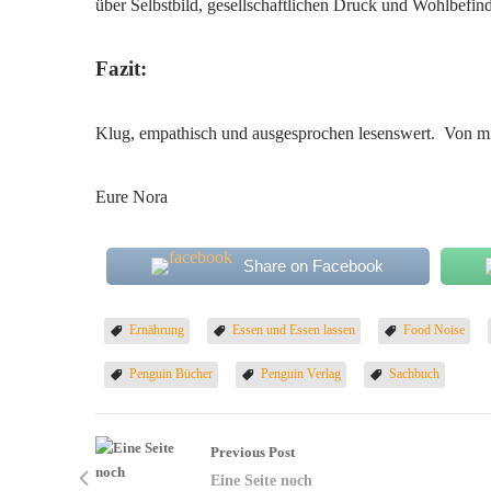
über Selbstbild, gesellschaftlichen Druck und Wohlbefin
Fazit:
Klug, empathisch und ausgesprochen lesenswert. Von mi
Eure Nora
Share on Facebook
Ernährung
Essen und Essen lassen
Food Noise
Penguin Bücher
Penguin Verlag
Sachbuch
Previous Post
Eine Seite noch