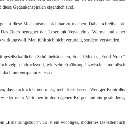
 diese Gedankenspiralen eigentlich sind.
 genau diese Mechanismen sichtbar zu machen. Dabei schreiben sie
 Das Buch begegnet den Leser mit Verständnis, Wärme und einer
wirkungsvoll. Man fühlt sich nicht verurteilt, sondern verstanden.
t gesellschaftlichen Schönheitsidealen, Social-Media, „Food Noise“
ch zeigt eindrucksvoll, wie sehr Ernährung inzwischen moralisch
infach nur entspannt zu essen.
en, dass auch ich lernen muss, mehr loszulassen. Weniger Kontrolle.
wieder mehr Vertrauen in den eigenen Körper und ein gesünderes,
 ein „Ernährungsbuch“. Es ist ein wichtiges, modernes Debattenbuch