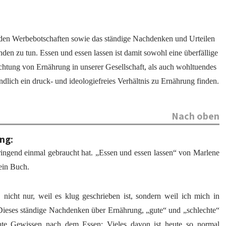
nden Werbebotschaften sowie das ständige Nachdenken und Urteilen
den zu tun. Essen und essen lassen ist damit sowohl eine überfällige
chtung von Ernährung in unserer Gesellschaft, als auch wohltuendes
ndlich ein druck- und ideologiefreies Verhältnis zu Ernährung finden.
Nach oben
ng:
ingend einmal gebraucht hat. „Essen und essen lassen“ von Marlene
ein Buch.
 nicht nur, weil es klug geschrieben ist, sondern weil ich mich in
 Dieses ständige Nachdenken über Ernährung, „gute“ und „schlechte“
chte Gewissen nach dem Essen: Vieles davon ist heute so normal