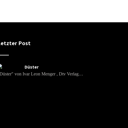
Letzter Post
Düster
Düster" von Ivar Leon Menger , Dtv Verlag…