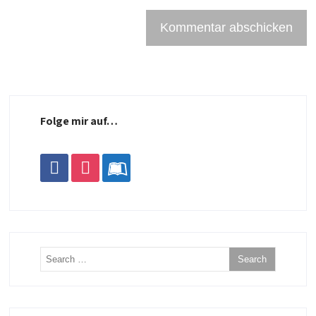
Folge mir auf…
facebook
instagram
leanpub