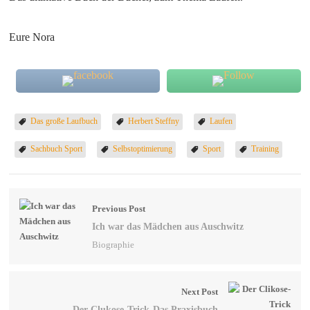
Eure Nora
Das große Laufbuch
Herbert Steffny
Laufen
Sachbuch Sport
Selbstoptimierung
Sport
Training
Previous Post
Ich war das Mädchen aus Auschwitz
Biographie
Next Post
Der Clukose-Trick-Das Praxisbuch