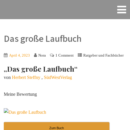
Das große Laufbuch
April 4, 2023
Nora
1 Comment
Ratgeber und Fachbücher
„Das große Laufbuch“
von
Herbert Steffny
,
SüdWestVerlag
Meine Bewertung
Zum Buch