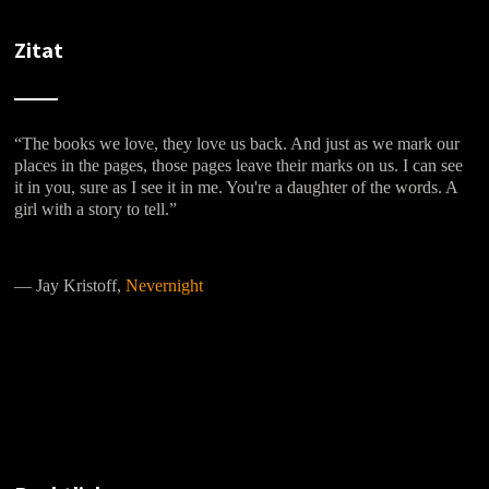
Zitat
“The books we love, they love us back. And just as we mark our
places in the pages, those pages leave their marks on us. I can see
it in you, sure as I see it in me. You're a daughter of the words. A
girl with a story to tell.”
―
Jay Kristoff,
Nevernight