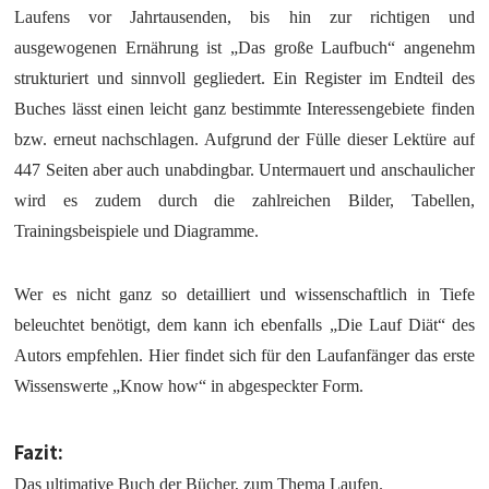
Laufens vor Jahrtausenden, bis hin zur richtigen und
ausgewogenen Ernährung ist „Das große Laufbuch“ angenehm
strukturiert und sinnvoll gegliedert. Ein Register im Endteil des
Buches lässt einen leicht ganz bestimmte Interessengebiete finden
bzw. erneut nachschlagen. Aufgrund der Fülle dieser Lektüre auf
447 Seiten aber auch unabdingbar. Untermauert und anschaulicher
wird es zudem durch die zahlreichen Bilder, Tabellen,
Trainingsbeispiele und Diagramme.
Wer es nicht ganz so detailliert und wissenschaftlich in Tiefe
beleuchtet benötigt, dem kann ich ebenfalls „Die Lauf Diät“ des
Autors empfehlen. Hier findet sich für den Laufanfänger das erste
Wissenswerte „Know how“ in abgespeckter Form.
Fazit:
Das ultimative Buch der Bücher, zum Thema Laufen.