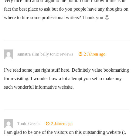
Very nice info and straight to the point. I don’t know if this is in
fact the best place to ask but do you people have any thoughts on
where to hire some professional writers? Thank you 🙂
sumatra slim belly tonic reviews
2 Jahren ago
I’ve read some just right stuff here. Definitely value bookmarking
for revisiting. I wonder how a lot attempt you set to make any
such wonderful informative website.
Tonic Greens
2 Jahren ago
I am glad to be one of the visitors on this outstanding website (:,