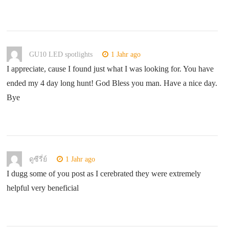
GU10 LED spotlights
1 Jahr ago
I appreciate, cause I found just what I was looking for. You have
ended my 4 day long hunt! God Bless you man. Have a nice day.
Bye
ดูซีรี่ย์
1 Jahr ago
I dugg some of you post as I cerebrated they were extremely
helpful very beneficial