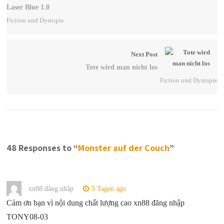
Laser Blue 1.0
Fiction und Dystopie
Next Post
Tote wird man nicht los
Fiction und Dystopie
48 Responses to “
Monster auf der Couch
”
xn88 đăng nhập
5 Tagen ago
Cảm ơn bạn vì nội dung chất lượng cao xn88 đăng nhập
TONY08-03