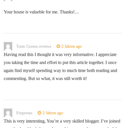
Your house is valueble for me. Thanks!…
Tonic Greens reviews
2 Jahren ago
Having read this I thought it was very informative. I appreciate
you taking the time and effort to put this article together. I once
again find myself spending way to much time both reading and
commenting. But so what, it was still worth it!
Fitspresso
2 Jahren ago
This is very interesting, You’re a very skilled blogger. I’ve joined