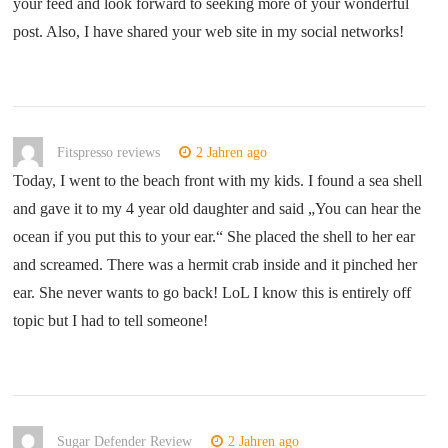
your feed and look forward to seeking more of your wonderful
post. Also, I have shared your web site in my social networks!
Fitspresso reviews
2 Jahren ago
Today, I went to the beach front with my kids. I found a sea shell
and gave it to my 4 year old daughter and said „You can hear the
ocean if you put this to your ear.“ She placed the shell to her ear
and screamed. There was a hermit crab inside and it pinched her
ear. She never wants to go back! LoL I know this is entirely off
topic but I had to tell someone!
Sugar Defender Review
2 Jahren ago