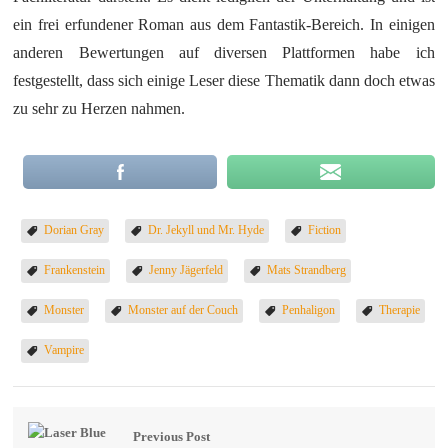
ein frei erfundener Roman aus dem Fantastik-Bereich. In einigen
anderen Bewertungen auf diversen Plattformen habe ich
festgestellt, dass sich einige Leser diese Thematik dann doch etwas
zu sehr zu Herzen nahmen.
Dorian Gray
Dr. Jekyll und Mr. Hyde
Fiction
Frankenstein
Jenny Jägerfeld
Mats Strandberg
Monster
Monster auf der Couch
Penhaligon
Therapie
Vampire
Previous Post