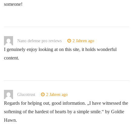
someone!
Nano defense pro reviews
2 Jahren ago
I genuinely enjoy looking at on this site, it holds wonderful
content.
Glucotrust
2 Jahren ago
Regards for helping out, good information. „I have witnessed the
softening of the hardest of hearts by a simple smile.“ by Goldie
Hawn.