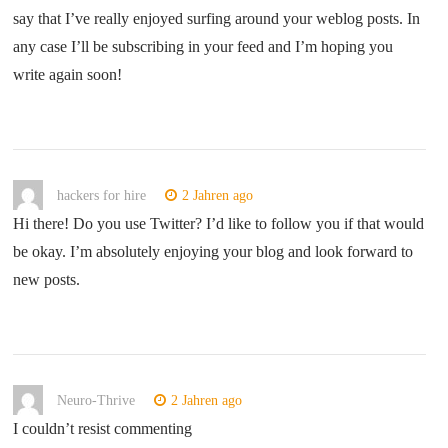
say that I’ve really enjoyed surfing around your weblog posts. In
any case I’ll be subscribing in your feed and I’m hoping you
write again soon!
hackers for hire
2 Jahren ago
Hi there! Do you use Twitter? I’d like to follow you if that would
be okay. I’m absolutely enjoying your blog and look forward to
new posts.
Neuro-Thrive
2 Jahren ago
I couldn’t resist commenting