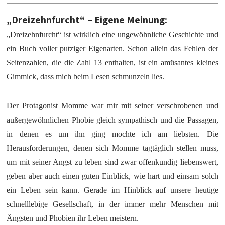
„Dreizehnfurcht“ – Eigene Meinung:
„Dreizehnfurcht“ ist wirklich eine ungewöhnliche Geschichte und
ein Buch voller putziger Eigenarten. Schon allein das Fehlen der
Seitenzahlen, die die Zahl 13 enthalten, ist ein amüsantes kleines
Gimmick, dass mich beim Lesen schmunzeln lies.
Der Protagonist Momme war mir mit seiner verschrobenen und
außergewöhnlichen Phobie gleich sympathisch und die Passagen,
in denen es um ihn ging mochte ich am liebsten. Die
Herausforderungen, denen sich Momme tagtäglich stellen muss,
um mit seiner Angst zu leben sind zwar offenkundig liebenswert,
geben aber auch einen guten Einblick, wie hart und einsam solch
ein Leben sein kann. Gerade im Hinblick auf unsere heutige
schnelllebige Gesellschaft, in der immer mehr Menschen mit
Ängsten und Phobien ihr Leben meistern.