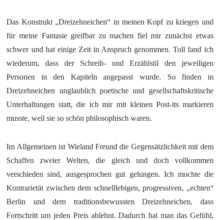
Das Konstrukt „Dreizehneichen“ in meinen Kopf zu kriegen und
für meine Fantasie greifbar zu machen fiel mir zunächst etwas
schwer und hat einige Zeit in Anspruch genommen. Toll fand ich
wiederum, dass der Schreib- und Erzählstil den jeweiligen
Personen in den Kapiteln angepasst wurde. So finden in
Dreizehneichen unglaublich poetische und gesellschaftskritische
Unterhaltungen statt, die ich mir mit kleinen Post-its markieren
musste, weil sie so schön philosophisch waren.
Im Allgemeinen ist Wieland Freund die Gegensätzlichkeit mit dem
Schaffen zweier Welten, die gleich und doch vollkommen
verschieden sind, ausgesprochen gut gelungen. Ich mochte die
Kontrarietät zwischen dem schnelllebigen, progressiven, „echten“
Berlin und dem traditionsbewussten Dreizehneichen, dass
Fortschritt um jeden Preis ablehnt. Dadurch hat man das Gefühl,