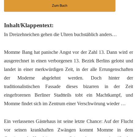
Zum Buch
Inhalt/Klappentext:
In Dreizehneichen gehen die Uhren buchstäblich anders…
Momme Bang hat panische Angst vor der Zahl 13. Dann wird er
ausgerechnet in einen verborgenen 13. Bezirk Berlins gelotst und
landet in einer merkwürdigen Zeit, in der alle Errungenschaften
der Moderne abgelehnt werden. Doch hinter der
traditionalistischen Fassade dieses bizarren in der Zeit
eingefrorenen Berliner Stadtteils tobt ein Machtkampf, und
Momme findet sich im Zentrum einer Verschwörung wieder …
Ein verlassenes Gästehaus ist seine letzte Chance: Auf der Flucht
vor seinen krankhaften Zwängen kommt Momme in dem