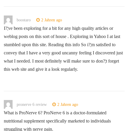
boostaro
2 Jahren ago
I?¦ve been exploring for a bit for any high quality articles or
weblog posts on this sort of house . Exploring in Yahoo I at last
stumbled upon this site. Reading this info So i?¦m satisfied to
convey that I have a very good uncanny feeling I discovered just
what I needed. I most definitely will make sure to don?¦t forget
this web site and give it a look regularly.
pronerve 6 review
2 Jahren ago
What is ProNerve 6? ProNerve 6 is a doctor-formulated
nutritional supplement specifically marketed to individuals
struggling with nerve pain.