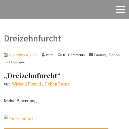
Dreizehnfurcht
,
November 4, 2023
Nora
61 Comments
Fantasy
Fiction
und Dystopie
„Dreizehnfurcht“
von
Wieland Freund
,
Hobbit Presse
Meine Bewertung