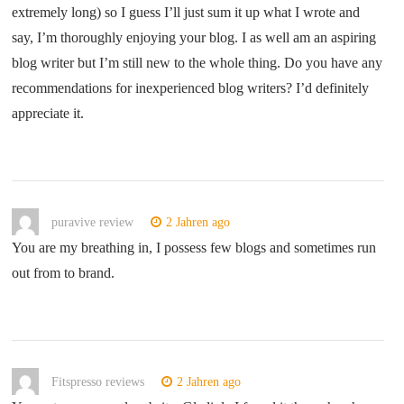
extremely long) so I guess I’ll just sum it up what I wrote and
say, I’m thoroughly enjoying your blog. I as well am an aspiring
blog writer but I’m still new to the whole thing. Do you have any
recommendations for inexperienced blog writers? I’d definitely
appreciate it.
puravive review
2 Jahren ago
You are my breathing in, I possess few blogs and sometimes run
out from to brand.
Fitspresso reviews
2 Jahren ago