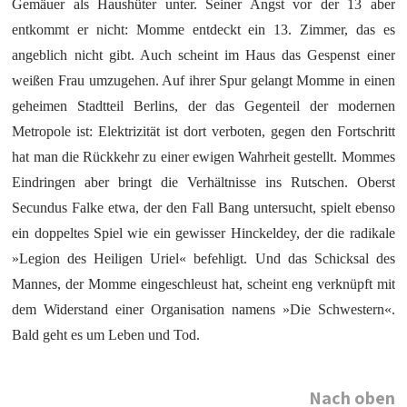
Gemäuer als Haushüter unter. Seiner Angst vor der 13 aber
entkommt er nicht: Momme entdeckt ein 13. Zimmer, das es
angeblich nicht gibt. Auch scheint im Haus das Gespenst einer
weißen Frau umzugehen. Auf ihrer Spur gelangt Momme in einen
geheimen Stadtteil Berlins, der das Gegenteil der modernen
Metropole ist: Elektrizität ist dort verboten, gegen den Fortschritt
hat man die Rückkehr zu einer ewigen Wahrheit gestellt. Mommes
Eindringen aber bringt die Verhältnisse ins Rutschen. Oberst
Secundus Falke etwa, der den Fall Bang untersucht, spielt ebenso
ein doppeltes Spiel wie ein gewisser Hinckeldey, der die radikale
»Legion des Heiligen Uriel« befehligt. Und das Schicksal des
Mannes, der Momme eingeschleust hat, scheint eng verknüpft mit
dem Widerstand einer Organisation namens »Die Schwestern«.
Bald geht es um Leben und Tod.
Nach oben