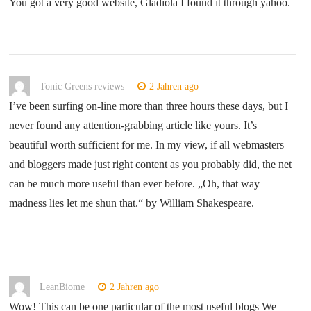
You got a very good website, Gladiola I found it through yahoo.
Tonic Greens reviews
2 Jahren ago
I’ve been surfing on-line more than three hours these days, but I
never found any attention-grabbing article like yours. It’s
beautiful worth sufficient for me. In my view, if all webmasters
and bloggers made just right content as you probably did, the net
can be much more useful than ever before. „Oh, that way
madness lies let me shun that.“ by William Shakespeare.
LeanBiome
2 Jahren ago
Wow! This can be one particular of the most useful blogs We