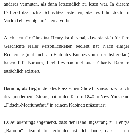
anderes vermuten, als dann letztendlich zu lesen war. In diesem
Fall soll das nichts Schlechtes bedeuten, aber es führt doch im
Vorfeld ein wenig am Thema vorbei.
Auch neu für Christina Henry ist diesmal, dass sie sich für ihre
Geschichte realer Persönlichkeiten bedient hat. Nach einiger
Recherche (und auch am Ende des Buches von ihr selbst erklärt)
haben P.T. Barnum, Levi Leyman und auch Charity Barnum
tatsächlich existiert.
Barnum, als Begründer des klassischen Showbusiness bzw. auch
des „modernen“ Zirkus, hat in der Tat um 1840 in New York eine
„Fidschi-Meerjungfrau“ in seinem Kabinett präsentiert.
Es sei allerdings angemerkt, dass der Handlungsstrang zu Henrys
„Barnum“ absolut frei erfunden ist. Ich finde, dass ist ihr