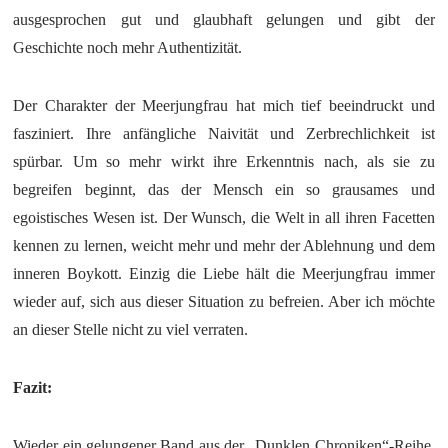
ausgesprochen gut und glaubhaft gelungen und gibt der
Geschichte noch mehr Authentizität.
Der Charakter der Meerjungfrau hat mich tief beeindruckt und
fasziniert. Ihre anfängliche Naivität und Zerbrechlichkeit ist
spürbar. Um so mehr wirkt ihre Erkenntnis nach, als sie zu
begreifen beginnt, das der Mensch ein so grausames und
egoistisches Wesen ist. Der Wunsch, die Welt in all ihren Facetten
kennen zu lernen, weicht mehr und mehr der Ablehnung und dem
inneren Boykott. Einzig die Liebe hält die Meerjungfrau immer
wieder auf, sich aus dieser Situation zu befreien. Aber ich möchte
an dieser Stelle nicht zu viel verraten.
Fazit:
Wieder ein gelungener Band aus der „Dunklen Chroniken“-Reihe.