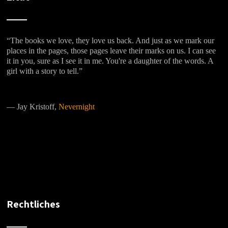
“The books we love, they love us back. And just as we mark our
places in the pages, those pages leave their marks on us. I can see
it in you, sure as I see it in me. You're a daughter of the words. A
girl with a story to tell.”
―
Jay Kristoff,
Nevernight
Rechtliches