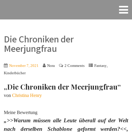
Die Chroniken der
Meerjungfrau
,
November 7, 2021
Nora
2 Comments
Fantasy
Kinderbücher
„Die Chroniken der Meerjungfrau“
von
Christina Henry
Meine Bewertung
„>>Warum müssen alle Leute überall auf der Welt
nach derselben Schablone geformt werden?<<,