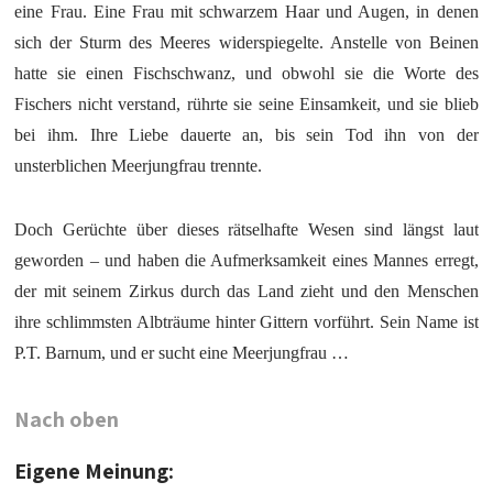
eine Frau. Eine Frau mit schwarzem Haar und Augen, in denen
sich der Sturm des Meeres widerspiegelte. Anstelle von Beinen
hatte sie einen Fischschwanz, und obwohl sie die Worte des
Fischers nicht verstand, rührte sie seine Einsamkeit, und sie blieb
bei ihm. Ihre Liebe dauerte an, bis sein Tod ihn von der
unsterblichen Meerjungfrau trennte.
Doch Gerüchte über dieses rätselhafte Wesen sind längst laut
geworden – und haben die Aufmerksamkeit eines Mannes erregt,
der mit seinem Zirkus durch das Land zieht und den Menschen
ihre schlimmsten Albträume hinter Gittern vorführt. Sein Name ist
P.T. Barnum, und er sucht eine Meerjungfrau …
Nach oben
Eigene Meinung: