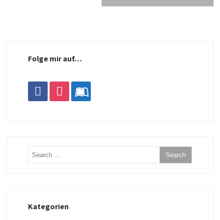
Folge mir auf…
facebook
instagram
leanpub
Kategorien