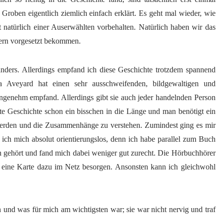
Groben eigentlich ziemlich einfach erklärt. Es geht mal wieder, wie
 natürlich einer Auserwählten vorbehalten. Natürlich haben wir das
ern vorgesetzt bekommen.
 anders. Allerdings empfand ich diese Geschichte trotzdem spannend
ia Aveyard hat einen sehr ausschweifenden, bildgewaltigen und
angenehm empfand. Allerdings gibt sie auch jeder handelnden Person
te Geschichte schon ein bisschen in die Länge und man benötigt ein
rden und die Zusammenhänge zu verstehen. Zumindest ging es mir
 ich mich absolut orientierungslos, denn ich habe parallel zum Buch
 gehört und fand mich dabei weniger gut zurecht. Die Hörbuchhörer
er eine Karte dazu im Netz besorgen. Ansonsten kann ich gleichwohl
 und was für mich am wichtigsten war; sie war nicht nervig und traf