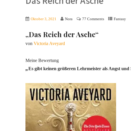
Das Reich der Asche
Oktober 3, 2021
Nora
77 Comments
Fantasy
„Das Reich der Asche“
von
Victoria Aveyard
Meine Bewertung
„
Es gibt keinen größeren Lehrmeister als Angst un