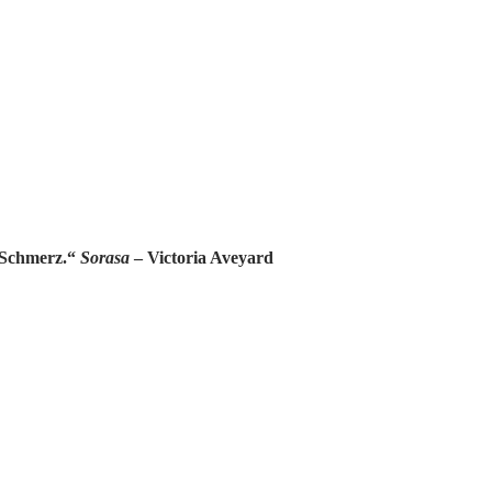
d Schmerz.“
Sorasa
– Victoria Aveyard