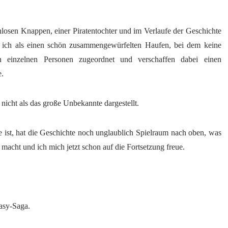
nlosen Knappen, einer Piratentochter und im Verlaufe der Geschichte
ich als einen schön zusammengewürfelten Haufen, bei dem keine
 einzelnen Personen zugeordnet und verschaffen dabei einen
e.
nicht als das große Unbekannte dargestellt.
he ist, hat die Geschichte noch unglaublich Spielraum nach oben, was
acht und ich mich jetzt schon auf die Fortsetzung freue.
asy-Saga.