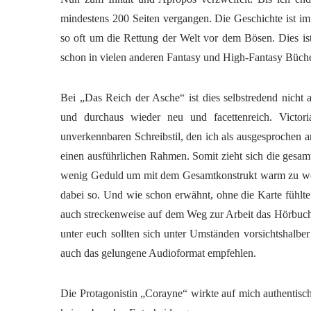
mindestens 200 Seiten vergangen. Die Geschichte ist im 
so oft um die Rettung der Welt vor dem Bösen. Dies ist
schon in vielen anderen Fantasy und High-Fantasy Büch
Bei „Das Reich der Asche“ ist dies selbstredend nicht
und durchaus wieder neu und facettenreich. Victor
unverkennbaren Schreibstil, den ich als ausgesprochen 
einen ausführlichen Rahmen. Somit zieht sich die gesam
wenig Geduld um mit dem Gesamtkonstrukt warm zu we
dabei so. Und wie schon erwähnt, ohne die Karte fühlte
auch streckenweise auf dem Weg zur Arbeit das Hörbuch
unter euch sollten sich unter Umständen vorsichtshalb
auch das gelungene Audioformat empfehlen.
Die Protagonistin „Corayne“ wirkte auf mich authentisch