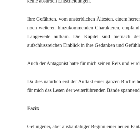
keine absurden Entscheidungen.
Ihre Gefährten, vom unsterblichen Ältesten, einem herre
noch weiteren hinzukommenden Charakteren, empfand 
Langeweile aufkam. Die Kapitel sind hiernach den
aufschlussreichen Einblick in ihre Gedanken und Gefühl
Auch der Antagonist hatte für mich seinen Reiz und wird 
Da dies natürlich erst der Auftakt einer ganzen Buchrei
für mich das Lesen der weiterführenden Bände spannend m
Fazit:
Gelungener, aber ausbaufähiger Beginn einer neuen Fant