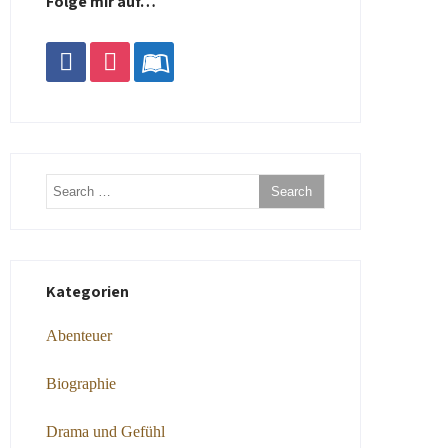
Folge mir auf…
facebook
instagram
leanpub
Kategorien
Abenteuer
Biographie
Drama und Gefühl