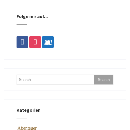
Folge mir auf…
facebook
instagram
leanpub
Kategorien
Abenteuer