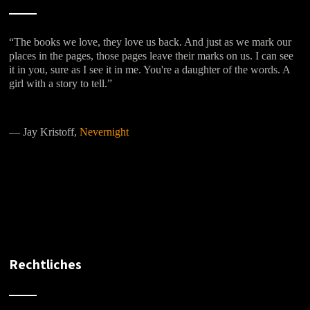
“The books we love, they love us back. And just as we mark our
places in the pages, those pages leave their marks on us. I can see
it in you, sure as I see it in me. You're a daughter of the words. A
girl with a story to tell.”
―
Jay Kristoff,
Nevernight
Rechtliches