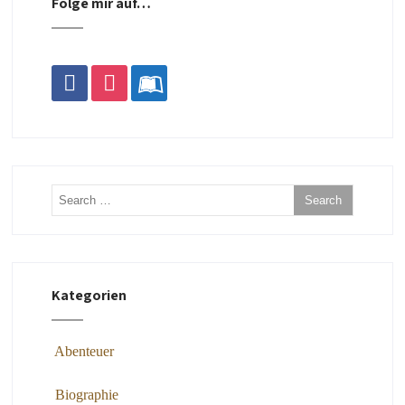
Folge mir auf…
facebook
instagram
leanpub
Kategorien
Abenteuer
Biographie