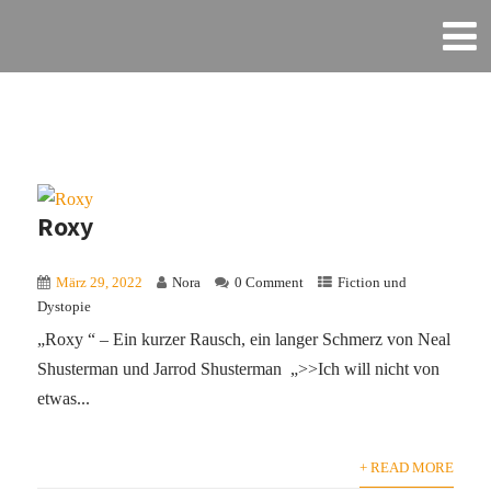
Roxy
März 29, 2022
Nora
0 Comment
Fiction und
Dystopie
„Roxy “ – Ein kurzer Rausch, ein langer Schmerz von Neal
Shusterman und Jarrod Shusterman „>>Ich will nicht von
etwas...
+ READ MORE