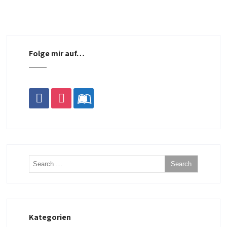
Folge mir auf…
facebook
instagram
leanpub
Kategorien