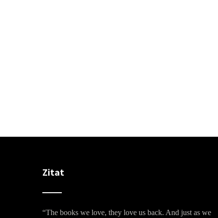
Zitat
“The books we love, they love us back. And just as we