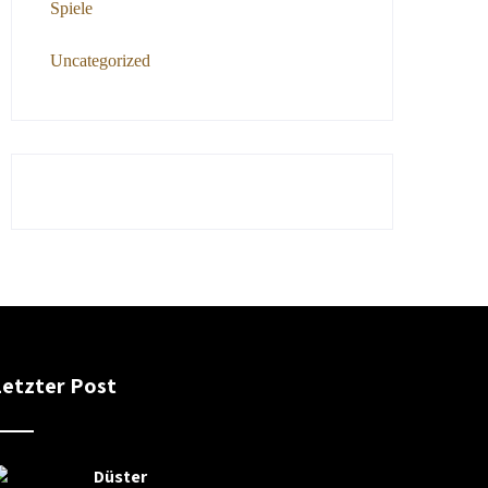
Spiele
Uncategorized
Letzter Post
Düster