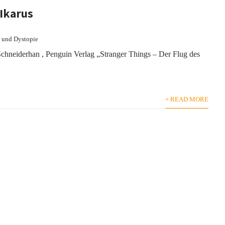
 Ikarus
n und Dystopie
Schneiderhan , Penguin Verlag „Stranger Things – Der Flug des
+ READ MORE