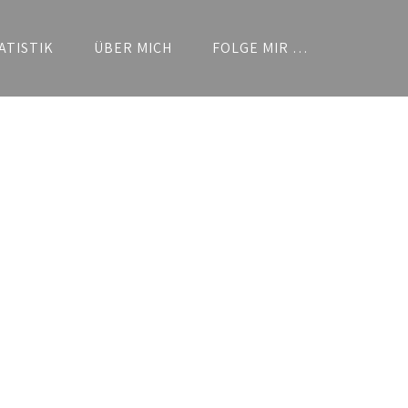
ATISTIK
ÜBER MICH
FOLGE MIR …