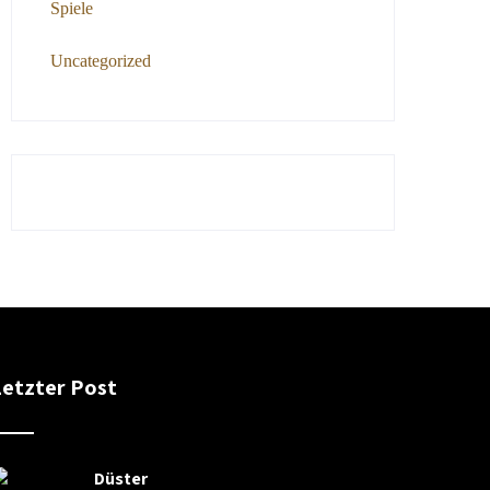
Spiele
Uncategorized
Letzter Post
Düster