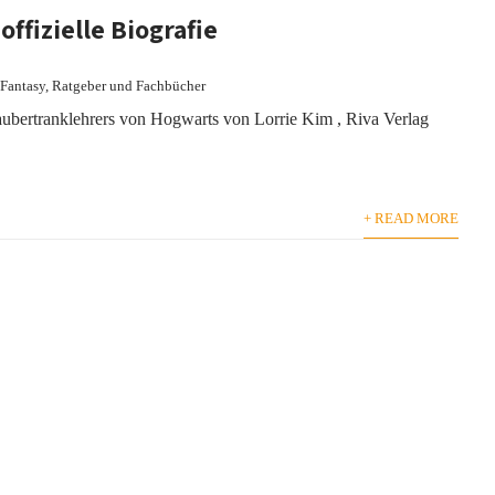
offizielle Biografie
Fantasy
,
Ratgeber und Fachbücher
Zaubertranklehrers von Hogwarts von Lorrie Kim , Riva Verlag
+ READ MORE