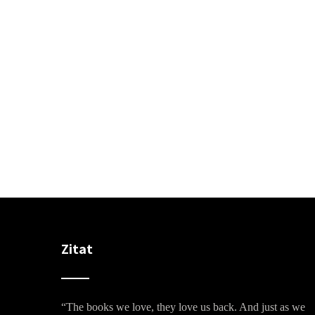
Zitat
“The books we love, they love us back. And just as we