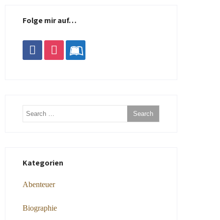
Folge mir auf…
facebook
instagram
leanpub
Kategorien
Abenteuer
Biographie