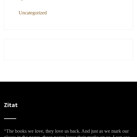
Uncategorized
Zitat
“The books we love, they love us back. And just as we mark our