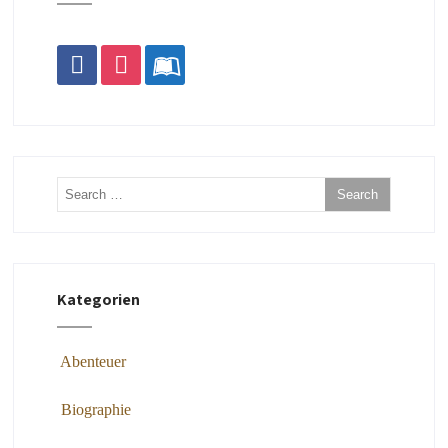
facebook
instagram
leanpub
Kategorien
Abenteuer
Biographie