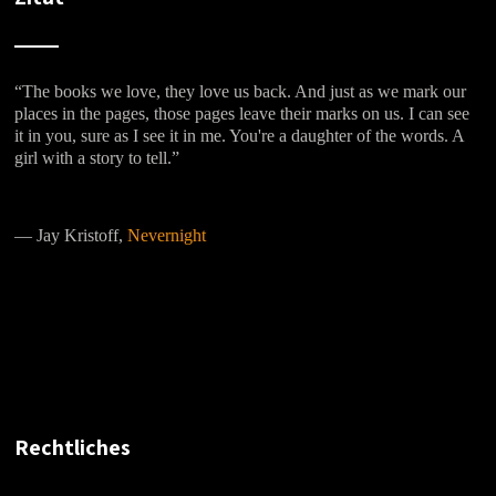
“The books we love, they love us back. And just as we mark our
places in the pages, those pages leave their marks on us. I can see
it in you, sure as I see it in me. You're a daughter of the words. A
girl with a story to tell.”
―
Jay Kristoff,
Nevernight
Rechtliches