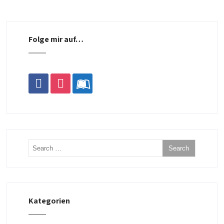
Folge mir auf…
facebook
instagram
leanpub
Kategorien