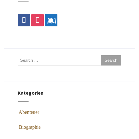
facebook
instagram
leanpub
Kategorien
Abenteuer
Biographie