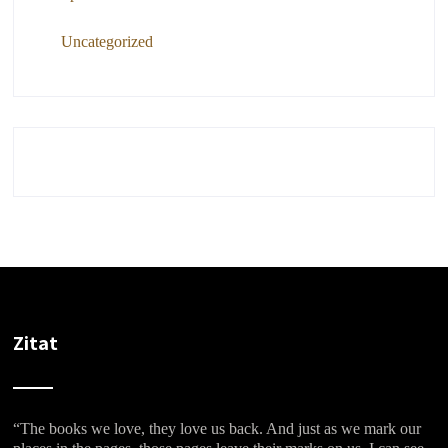
Uncategorized
Zitat
“The books we love, they love us back. And just as we mark our