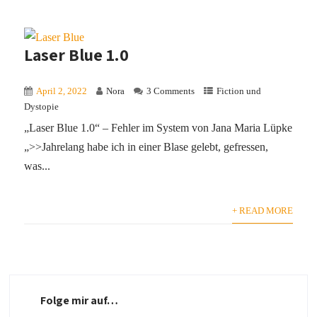
Laser Blue 1.0
April 2, 2022
Nora
3 Comments
Fiction und
Dystopie
„Laser Blue 1.0“ – Fehler im System von Jana Maria Lüpke
„>>Jahrelang habe ich in einer Blase gelebt, gefressen,
was...
+ READ MORE
Folge mir auf…