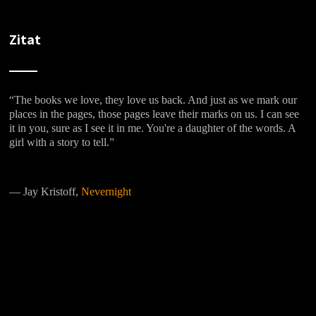
Zitat
“The books we love, they love us back. And just as we mark our
places in the pages, those pages leave their marks on us. I can see
it in you, sure as I see it in me. You're a daughter of the words. A
girl with a story to tell.”
―
Jay Kristoff,
Nevernight