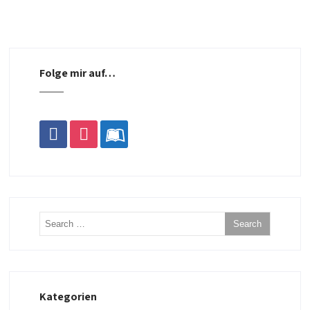
Folge mir auf…
facebook
instagram
leanpub
Kategorien