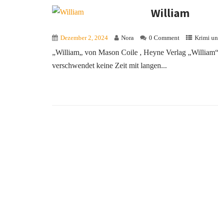
William
Dezember 2, 2024
Nora
0 Comment
Krimi un
„William„ von Mason Coile , Heyne Verlag „William
verschwendet keine Zeit mit langen...