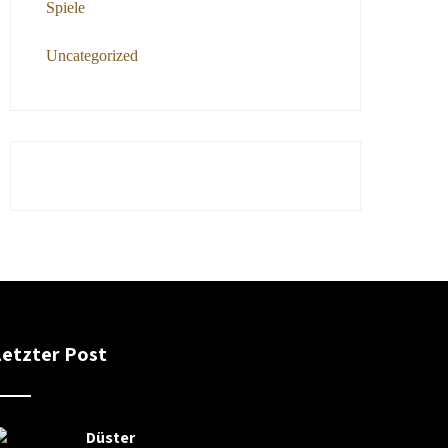
Spiele
Uncategorized
Letzter Post
Düster