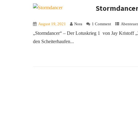
Stormdance
August 19, 2021
Nora
1 Comment
Abenteuer
„Stormdancer“ – Der Lotuskrieg 1 von Jay Kristoff „Z
den Scheiterhaufen...