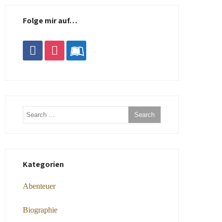
Folge mir auf…
facebook
instagram
leanpub
Kategorien
Abenteuer
Biographie