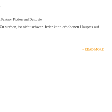
r
,
Fantasy
,
Fiction und Dystopie
u sterben, ist nicht schwer. Jeder kann erhobenen Hauptes auf
+ READ MORE