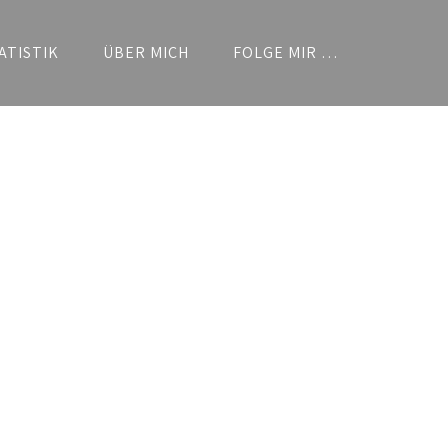
ATISTIK
ÜBER MICH
FOLGE MIR …