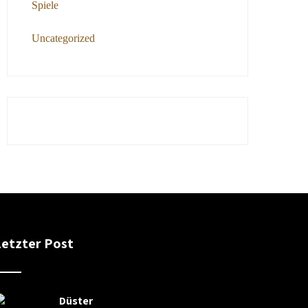
Spiele
Uncategorized
Letzter Post
Düster