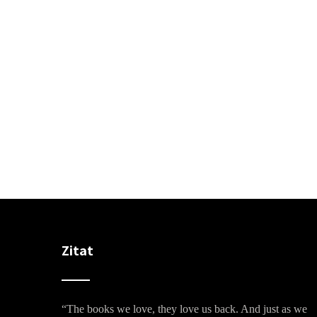
Zitat
“The books we love, they love us back. And just as we