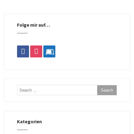
Folge mir auf…
facebook
instagram
leanpub
Kategorien