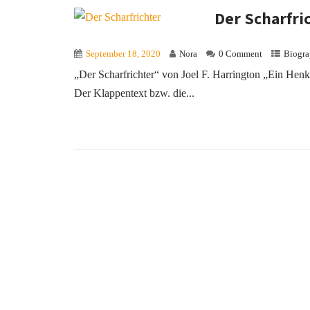
Der Scharfri
September 18, 2020
Nora
0 Comment
Biogra
„Der Scharfrichter“ von Joel F. Harrington „Ein He
Der Klappentext bzw. die...