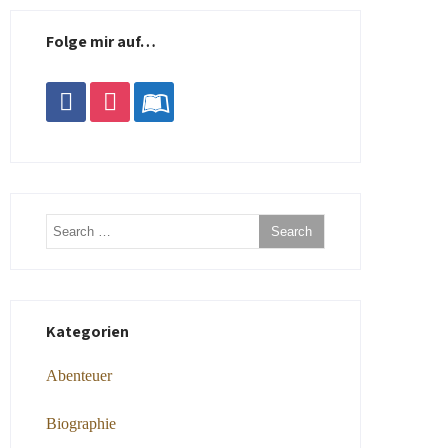
Folge mir auf…
facebook
instagram
leanpub
Kategorien
Abenteuer
Biographie