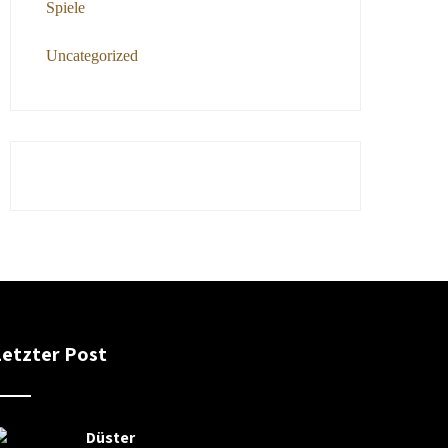
Spiele
Uncategorized
Letzter Post
Düster