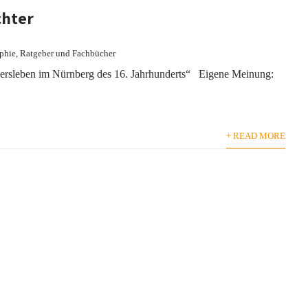
chter
phie
,
Ratgeber und Fachbücher
nkersleben im Nürnberg des 16. Jahrhunderts“ Eigene Meinung:
+ READ MORE