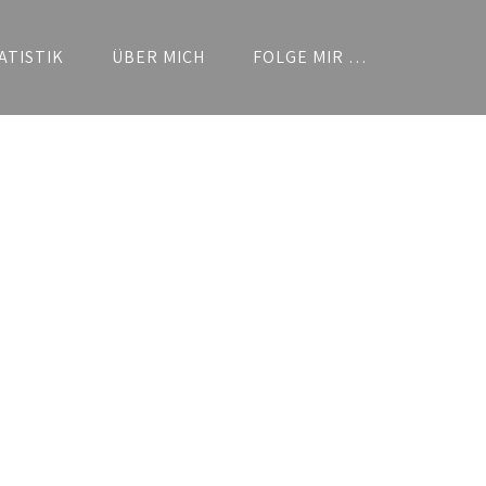
ATISTIK
ÜBER MICH
FOLGE MIR …