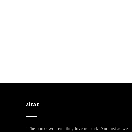
Zitat
“The books we love, they love us back. And just as we