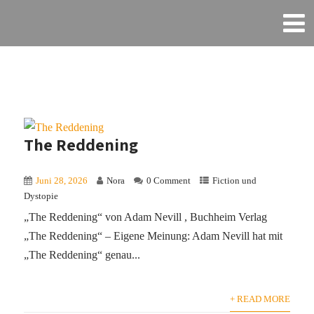
The Reddening
Juni 28, 2026
Nora
0 Comment
Fiction und
Dystopie
„The Reddening“ von Adam Nevill , Buchheim Verlag
„The Reddening“ – Eigene Meinung: Adam Nevill hat mit
„The Reddening“ genau...
+ READ MORE