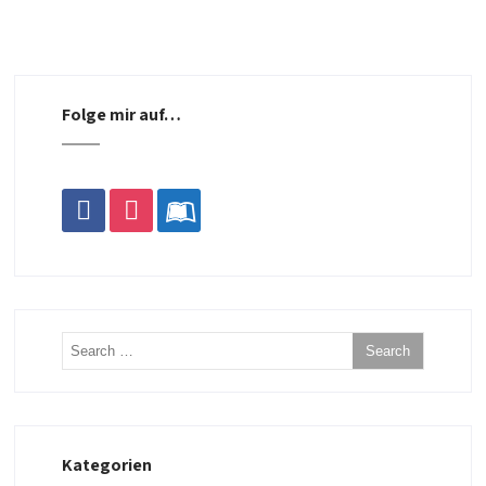
Folge mir auf…
facebook
instagram
leanpub
Kategorien