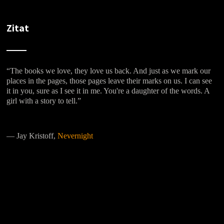
Zitat
“The books we love, they love us back. And just as we mark our
places in the pages, those pages leave their marks on us. I can see
it in you, sure as I see it in me. You're a daughter of the words. A
girl with a story to tell.”
―
Jay Kristoff,
Nevernight