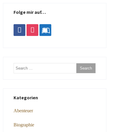
Folge mir auf…
facebook
instagram
leanpub
Kategorien
Abenteuer
Biographie