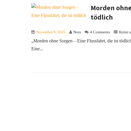
Morden ohne 
tödlich
November 9, 2025
Nora
4 Comments
Krimi u
„Morden ohne Sorgen – Eine Flussfahrt, die ist tödl
Eine...