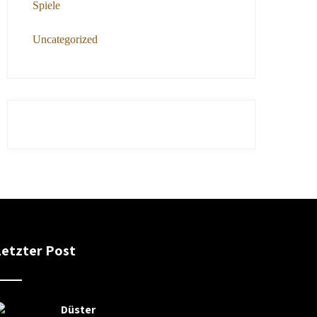
Spiele
Uncategorized
Letzter Post
Düster