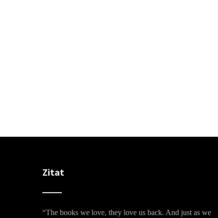
Zitat
“The books we love, they love us back. And just as we