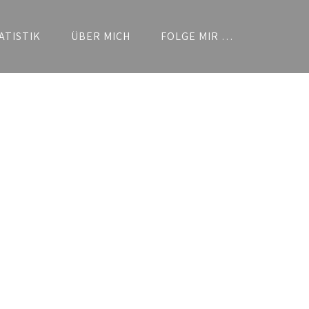
ATISTIK
ÜBER MICH
FOLGE MIR …