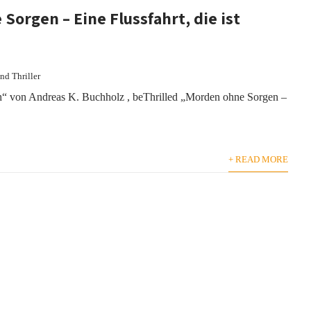
Sorgen – Eine Flussfahrt, die ist
nd Thriller
ich“ von Andreas K. Buchholz , beThrilled „Morden ohne Sorgen –
+ READ MORE