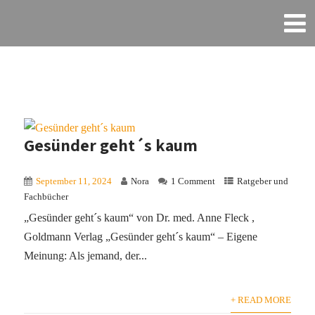
Gesünder geht´s kaum
September 11, 2024
Nora
1 Comment
Ratgeber und
Fachbücher
„Gesünder geht´s kaum“ von Dr. med. Anne Fleck ,
Goldmann Verlag „Gesünder geht´s kaum“ – Eigene
Meinung: Als jemand, der...
+ READ MORE