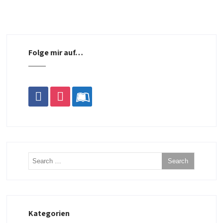
Folge mir auf…
facebook
instagram
leanpub
Kategorien