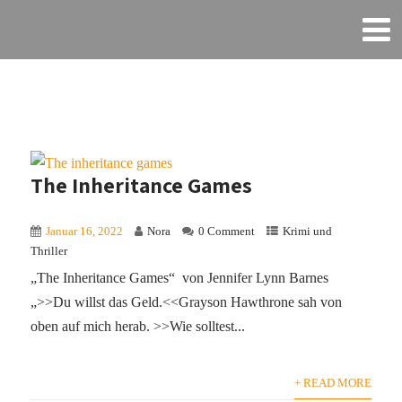
The Inheritance Games
Januar 16, 2022
Nora
0 Comment
Krimi und
Thriller
„The Inheritance Games“ von Jennifer Lynn Barnes
„>>Du willst das Geld.<<Grayson Hawthrone sah von
oben auf mich herab. >>Wie solltest...
+ READ MORE