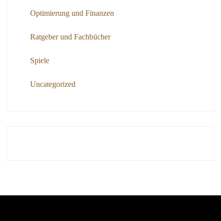
Optimierung und Finanzen
Ratgeber und Fachbücher
Spiele
Uncategorized