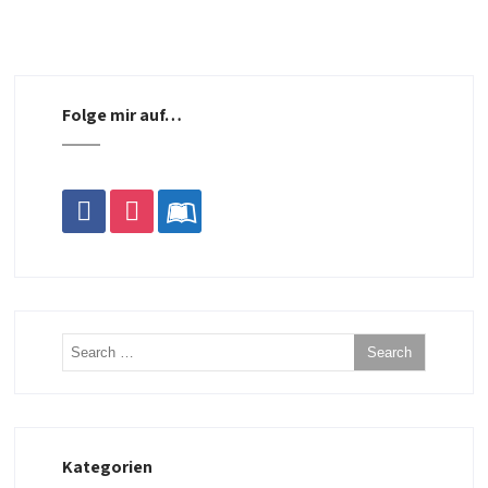
Folge mir auf…
facebook
instagram
leanpub
Kategorien