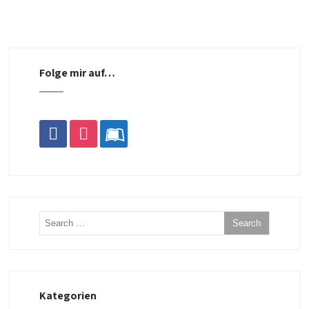
Folge mir auf…
facebook
instagram
leanpub
Kategorien